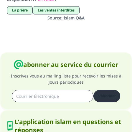
La prière
Les ventes interdites
Source
:
Islam Q&A
abonner au service du courrier
Inscrivez vous au mailing liste pour recevoir les mises à
jours périodiques
S'abonner
L'application islam en questions et
réponses