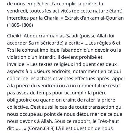
de nous empêcher d’accomplir la prière du
vendredi, toutes les activités (de cette nature étant)
interdites par la Charia. » Extrait d’ahkam al-Qour’an
(1805-1806)
Cheikh Abdourrahman as-Saadi (puisse Allah lui
accorder Sa miséricorde) a écrit: « …Les règles 6 et
7: si le contrat implique l’abandon d’un devoir ou la
violation d’un interdit, il devient prohibé et
invalide. » Les textes religieux indiquent ces deux
aspects à plusieurs endroits, notamment en ce qui
concerne les achats et ventes effectués après l’appel
à la prière du vendredi ou à un moment il ne reste
pas assez de temps pour accomplir la prière
obligatoire ou quand on craint de rater la prière
collective. C’est aussi le cas de toute transaction qui
nous occupe au point de nous détourner de ce que
nous devons à Allah. Sous ce rapport, le Très-haut
dit: « … » (Coran,63:9) Là il est question de nous