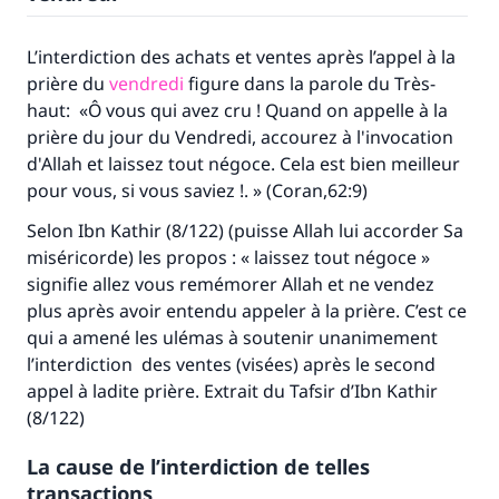
L’interdiction des achats et ventes après l’appel à la
prière du
vendredi
figure dans la parole du Très-
haut: «Ô vous qui avez cru ! Quand on appelle à la
prière du jour du Vendredi, accourez à l'invocation
d'Allah et laissez tout négoce. Cela est bien meilleur
pour vous, si vous saviez !. » (Coran,62:9)
Selon Ibn Kathir (8/122) (puisse Allah lui accorder Sa
miséricorde) les propos : « laissez tout négoce »
signifie allez vous remémorer Allah et ne vendez
plus après avoir entendu appeler à la prière. C’est ce
qui a amené les ulémas à soutenir unanimement
l’interdiction des ventes (visées) après le second
appel à ladite prière. Extrait du Tafsir d’Ibn Kathir
(8/122)
La cause de l’interdiction de telles
transactions