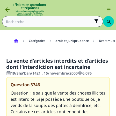
Catégories
droit et jurisprudence
Droit mus
La vente d’articles interdits et d’articles
dont l’interdiction est incertaine
19/Sha'ban/1421 , 15/novembre/2000
6,076
Question
3746
Question : Je sais que la vente des choses illicites
est interdite. Si je possède une boutique où je
vends de la soupe, des pattes à dentifrice, etc.
Certains de ces articles contiennent des