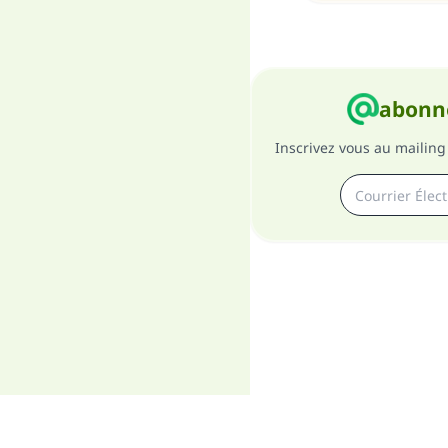
abonne
Inscrivez vous au mailing 
A pro