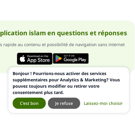
pplication islam en questions et réponses
s rapide au contenu et possibilité de navigation sans internet
Bonjour ! Pourrions-nous activer des services
supplémentaires pour Analytics & Marketing? Vous
pouvez toujours modifier ou retirer votre
consentement plus tard.
C'est bon
Je refuse
Laissez-moi choisir
ialité