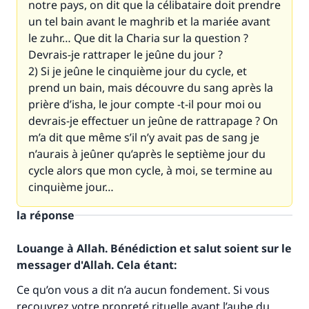
notre pays, on dit que la célibataire doit prendre
un tel bain avant le maghrib et la mariée avant
le zuhr… Que dit la Charia sur la question ?
Devrais-je rattraper le jeûne du jour ?
2) Si je jeûne le cinquième jour du cycle, et
prend un bain, mais découvre du sang après la
prière d’isha, le jour compte -t-il pour moi ou
devrais-je effectuer un jeûne de rattrapage ? On
m’a dit que même s’il n’y avait pas de sang je
n’aurais à jeûner qu’après le septième jour du
cycle alors que mon cycle, à moi, se termine au
cinquième jour…
la réponse
Louange à Allah. Bénédiction et salut soient sur le
messager d'Allah. Cela étant:
Ce qu’on vous a dit n’a aucun fondement. Si vous
recouvrez votre propreté rituelle avant l’aube du