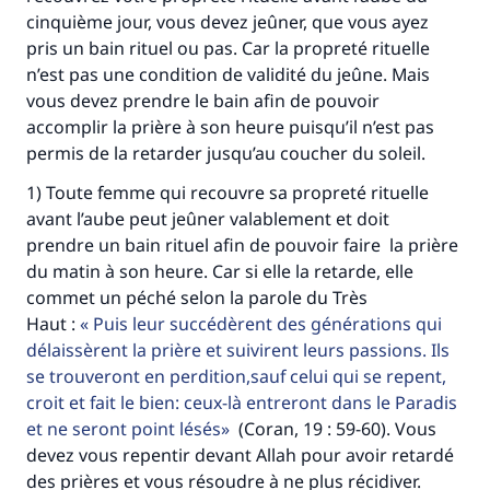
cinquième jour, vous devez jeûner, que vous ayez
pris un bain rituel ou pas. Car la propreté rituelle
n’est pas une condition de validité du jeûne. Mais
vous devez prendre le bain afin de pouvoir
accomplir la prière à son heure puisqu’il n’est pas
permis de la retarder jusqu’au coucher du soleil.
1) Toute femme qui recouvre sa propreté rituelle
avant l’aube peut jeûner valablement et doit
prendre un bain rituel afin de pouvoir faire la prière
du matin à son heure. Car si elle la retarde, elle
commet un péché selon la parole du Très
Haut :
Puis leur succédèrent des générations qui
délaissèrent la prière et suivirent leurs passions. Ils
se trouveront en perdition,sauf celui qui se repent,
croit et fait le bien: ceux-là entreront dans le Paradis
et ne seront point lésés
(Coran, 19 : 59-60). Vous
devez vous repentir devant Allah pour avoir retardé
des prières et vous résoudre à ne plus récidiver.