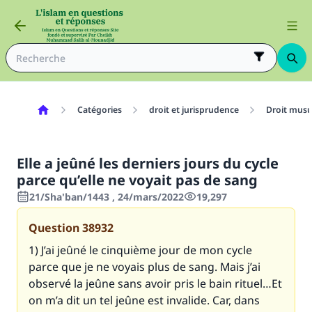
Catégories
droit et jurisprudence
Droit mus
Elle a jeûné les derniers jours du cycle
parce qu’elle ne voyait pas de sang
21/Sha'ban/1443 , 24/mars/2022
19,297
Question
38932
1) J’ai jeûné le cinquième jour de mon cycle
parce que je ne voyais plus de sang. Mais j’ai
observé la jeûne sans avoir pris le bain rituel…Et
on m’a dit un tel jeûne est invalide. Car, dans