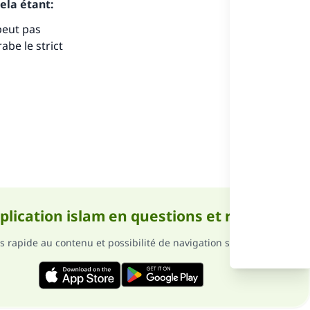
ela étant:
 peut pas
be le strict
ense
pplication islam en questions et réponses
s rapide au contenu et possibilité de navigation sans internet