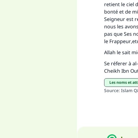
retient le ciel
bonté et de mi
Seigneur est r
nous les avons
pas que Ses 
le
Frappeur
,et
Allah le sait m
Se réferer à
al
Cheikh Ibn Out
Les noms et at
Source
:
Islam 