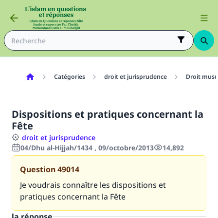
Catégories
droit et jurisprudence
Droit mus
Dispositions et pratiques concernant la
Fête
droit et jurisprudence
04/Dhu al-Hijjah/1434 , 09/octobre/2013
14,892
Question
49014
Je voudrais connaître les dispositions et
pratiques concernant la Fête
la réponse