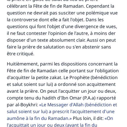
Soutenez IslamQA
célébrant la Fête de fin de Ramadan. Cependant la
question ne devrait pas susciter une polémique vue
la controverse dont elle a fait l'objet. Dans les
questions qui font l'objet d'une divergence de vues,
il ne faut contester l'opinion de l'autre, à moins der
disposer d'un texte absolument clair. Aussi on peut
faire la prière de salutation ou s'en abstenir sans
être critiqué.
Huitièmement, parmi les dispositions concernant la
Fête de fin de Ramadan celle portant sur l'obligation
d'acquitter la petite zakat. Le Prophète (bénédiction
et salut soient sur lui) a ordonné son acquittement
avant la prière. On peut l'acquitter un jour ou deux,
compte tenu du hadith d'Ibn Omar (P.A.a) rapporté
par al-Boykhri:
Le Messager d'Allah (bénédiction et
salut soient sur lui) a prescrit l'acquittement d'une
aumône à la fin du Ramadan.
Plus loin, il dit:
On
l'acquittait un jour ou deux (avant la fin du