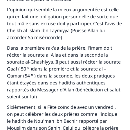
L'opinion qui semble la mieux argumentée est celle
qui en fait une obligation personnelle de sorte que
tout mâle sans excuse doit y participer. C'est l'avis de
Cheikh al-islam Ibn Taymiyya (Puisse Allah lui
accorder Sa miséricorde)
Dans la première rak'aa de la prière, l'imam doit
réciter la sourate al A'laa et dans la seconde la
sourate al-Ghashiyya. Il peut aussi réciter la sourate
e
Gaaf ( 50
)dans la première et la sourate al –
e
Qamar (54
) dans la seconde, les deux pratiques
étant étayées dans des hadiths authentiques
rapportés du Messager d'Allah (bénédiction et salut
soient sur lui)
Sixièmement, si la Fête coïncide avec un vendredi,
on peut célébrer les deux prières comme l'indique
le hadith de Nou'man ibn Bachir rapporté par
Mouslim dans son Sahih. Celui qui célèbre la prière