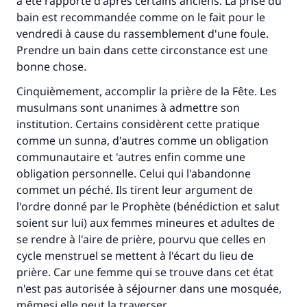
a été rapporté d'après certains anciens. La prise du
bain est recommandée comme on le fait pour le
vendredi à cause du rassemblement d'une foule.
Prendre un bain dans cette circonstance est une
bonne chose.
Cinquièmement, accomplir la prière de la Fête. Les
musulmans sont unanimes à admettre son
institution. Certains considèrent cette pratique
comme un sunna, d'autres comme un obligation
communautaire et 'autres enfin comme une
obligation personnelle. Celui qui l'abandonne
commet un péché. Ils tirent leur argument de
l'ordre donné par le Prophète (bénédiction et salut
soient sur lui) aux femmes mineures et adultes de
se rendre à l'aire de prière, pourvu que celles en
cycle menstruel se mettent à l'écart du lieu de
prière. Car une femme qui se trouve dans cet état
n'est pas autorisée à séjourner dans une mosquée,
mêmesi elle peut la traverser.