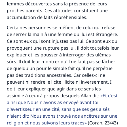
femmes découvertes sans la présence de leurs
proches parents. Ces attitudes constituent une
accumulation de faits répréhensibles.
Certaines personnes se méfient de celui qui refuse
de serrer la main à une femme qui lui est étrangère.
Ce sont eux qui sont injustes pas lui. Ce sont eux qui
provoquent une rupture pas lui. Il doit toutefois leur
expliquer et les pousser à interroger des ulémas
sûrs. Il doit leur montrer qu'il ne faut pas se fâcher
de quelqu'un pour le simple fait qu'il ne perpétue
pas des traditions ancestrales. Car celles-ci ne
peuvent ni rendre le licite illicite ni inversement. Il
doit leur expliquer que agir dans ce sens les
assimile à ceux à propos desquels Allah dit:
Et c'est
ainsi que Nous n'avons as envoyé avant toi
d'avertisseur en une cité, sans que ses ges aisés
n'aient dit: Nous avons trouvé nos ancêtres sur une
religion et nous suivons leurs traces
(Coran, 23/43)