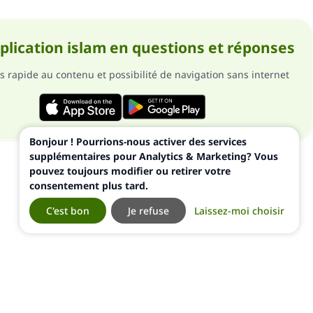
pplication islam en questions et réponses
s rapide au contenu et possibilité de navigation sans internet
Bonjour ! Pourrions-nous activer des services
supplémentaires pour Analytics & Marketing? Vous
pouvez toujours modifier ou retirer votre
consentement plus tard.
C'est bon
Je refuse
Laissez-moi choisir
ialité