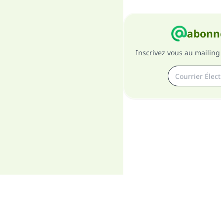
abonne
Inscrivez vous au mailing 
A pro