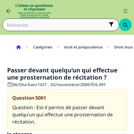
Catégories
droit et jurisprudence
Droit mus
Passer devant quelqu’un qui effectue
une prosternation de récitation ?
06/Sha'ban/1421 , 02/novembre/2000
6,491
Question
5001
Question : Est-il permis de passer devant
quelqu’un qui effectue une prosternation de
récitation.