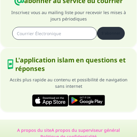
abonner au service du courrier
Soutenez IslamQA
Inscrivez vous au mailing liste pour recevoir les mises à
jours périodiques
S'abonner
L'application islam en questions et
réponses
Accès plus rapide au contenu et possibilité de navigation
sans internet
A propos du site
A propos du superviseur général
Politique de confidentialité