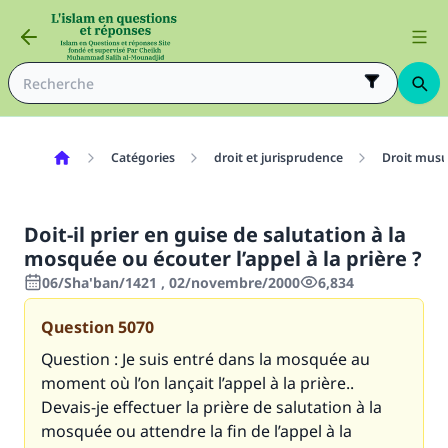
Catégories
droit et jurisprudence
Droit mus
Doit-il prier en guise de salutation à la
mosquée ou écouter l’appel à la prière ?
06/Sha'ban/1421 , 02/novembre/2000
6,834
Question
5070
Question : Je suis entré dans la mosquée au
moment où l’on lançait l’appel à la prière..
Devais-je effectuer la prière de salutation à la
mosquée ou attendre la fin de l’appel à la