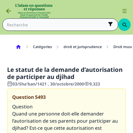
Catégories
droit et jurisprudence
Droit mus
Le statut de la demande d’autorisation
de participer au djihad
03/Sha'ban/1421 , 30/octobre/2000
9,323
Question
5493
Question
Quand une personne doit-elle demander
l’autorisation de ses parents pour participer au
djihad? Est-ce que cette autorisation est