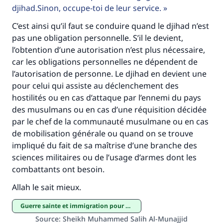
(MOUSLIM 1893)
djihad.Sinon, occupe-toi de leur service.
C’est ainsi qu’il faut se conduire quand le djihad n’est
pas une obligation personnelle. S’il le devient,
Soutenez IslamQA
l’obtention d’une autorisation n’est plus nécessaire,
car les obligations personnelles ne dépendent de
l’autorisation de personne. Le djihad en devient une
pour celui qui assiste au déclenchement des
hostilités ou en cas d’attaque par l’ennemi du pays
des musulmans ou en cas d’une réquisition décidée
par le chef de la communauté musulmane ou en cas
de mobilisation générale ou quand on se trouve
impliqué du fait de sa maîtrise d’une branche des
sciences militaires ou de l’usage d’armes dont les
combattants ont besoin.
Allah le sait mieux.
guerre sainte et immigration pour des motifs religieux
Source
:
Sheikh Muhammed Salih Al-Munajjid