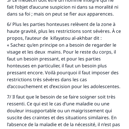
5/ Le médecin doit être un homme intègre qui ne
fait l’objet d’aucune suspicion ni dans sa moralité ni
dans sa foi ; mais on peut se fier aux apparences.
6/ Plus les parties honteuses relèvent de la zone à
haute gravité, plus les restrictions sont sévères. À ce
propos, l’auteur de kifayatou al-akhbar dit :
« Sachez qu’en principe on a besoin de regarder le
visage et les deux mains. Pour le reste du corps, il
faut un besoin pressant, et pour les parties
honteuses en particulier, il faut un besoin plus
pressant encore. Voilà pourquoi il faut imposer des
restrictions très sévères dans les cas
d’accouchement et d’excision pour les adolescentes.
7/ Il faut que le besoin de se faire soigner soit très
ressenti. Ce qui est le cas d’une maladie ou une
douleur insupportable ou un maigrissement qui
suscite des craintes et des situations similaires. En
l’absence de la maladie et de la nécessité, il n’est pas