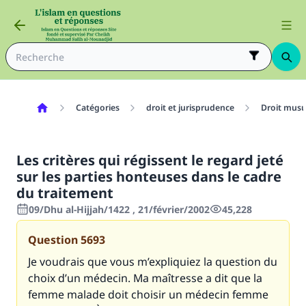
Catégories
droit et jurisprudence
Droit mus
Les critères qui régissent le regard jeté
sur les parties honteuses dans le cadre
du traitement
09/Dhu al-Hijjah/1422 , 21/février/2002
45,228
Question
5693
Je voudrais que vous m’expliquiez la question du
choix d’un médecin. Ma maîtresse a dit que la
femme malade doit choisir un médecin femme