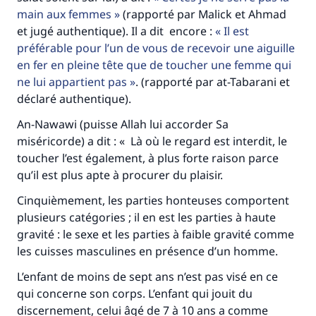
main aux femmes
(rapporté par Malick et Ahmad
et jugé authentique). Il a dit encore :
Il est
préférable pour l’un de vous de recevoir une aiguille
en fer en pleine tête que de toucher une femme qui
ne lui appartient pas
. (rapporté par at-Tabarani et
déclaré authentique).
An-Nawawi (puisse Allah lui accorder Sa
miséricorde) a dit : « Là où le regard est interdit, le
toucher l’est également, à plus forte raison parce
qu’il est plus apte à procurer du plaisir.
Cinquièmement, les parties honteuses comportent
plusieurs catégories ; il en est les parties à haute
gravité : le sexe et les parties à faible gravité comme
les cuisses masculines en présence d’un homme.
L’enfant de moins de sept ans n’est pas visé en ce
qui concerne son corps. L’enfant qui jouit du
discernement, celui âgé de 7 à 10 ans a comme