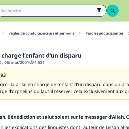
règles de conduite,mœurs et sermons
Paroles adoucissantes
 charge l’enfant d’un disparu
2 , 06/mai/2001
4,531
893
grer la prise en charge de l’enfant d’un disparu dans un pro
rge d’orphelins ou faut-il réserver cela exclusivement aux o
h. Bénédiction et salut soient sur le messager d'Allah. C
on les explications des linguistes dont l’auteur de Lissan al-a