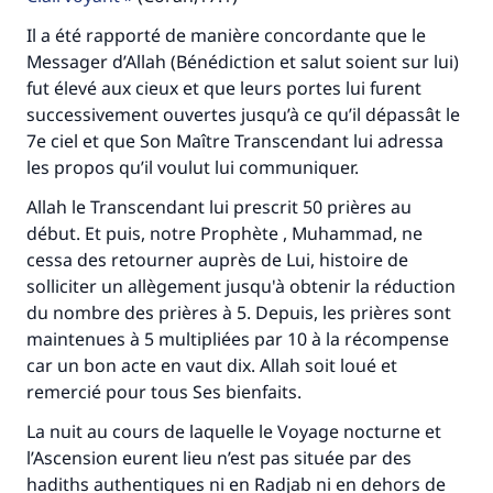
Il a été rapporté de manière concordante que le
Messager d’Allah (Bénédiction et salut soient sur lui)
fut élevé aux cieux et que leurs portes lui furent
successivement ouvertes jusqu’à ce qu’il dépassât le
7e ciel et que Son Maître Transcendant lui adressa
les propos qu’il voulut lui communiquer.
Allah le Transcendant lui prescrit 50 prières au
début. Et puis, notre Prophète , Muhammad, ne
cessa des retourner auprès de Lui, histoire de
solliciter un allègement jusqu'à obtenir la réduction
du nombre des prières à 5. Depuis, les prières sont
maintenues à 5 multipliées par 10 à la récompense
car un bon acte en vaut dix. Allah soit loué et
remercié pour tous Ses bienfaits.
La nuit au cours de laquelle le Voyage nocturne et
l’Ascension eurent lieu n’est pas située par des
hadiths authentiques ni en Radjab ni en dehors de