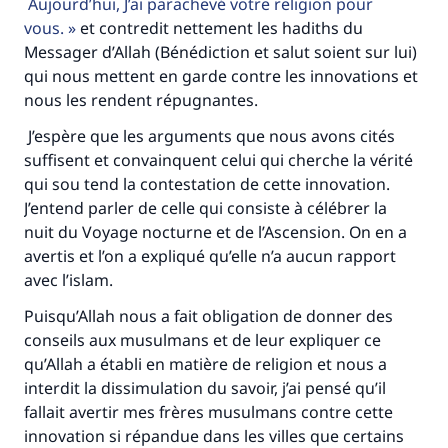
Aujourd’hui, J’ai parachevé votre religion pour
vous.
et contredit nettement les hadiths du
Messager d’Allah (Bénédiction et salut soient sur lui)
qui nous mettent en garde contre les innovations et
nous les rendent répugnantes.
J’espère que les arguments que nous avons cités
suffisent et convainquent celui qui cherche la vérité
qui sou tend la contestation de cette innovation.
J’entend parler de celle qui consiste à célébrer la
nuit du Voyage nocturne et de l’Ascension. On en a
avertis et l’on a expliqué qu’elle n’a aucun rapport
avec l’islam.
Puisqu’Allah nous a fait obligation de donner des
conseils aux musulmans et de leur expliquer ce
qu’Allah a établi en matière de religion et nous a
interdit la dissimulation du savoir, j’ai pensé qu’il
fallait avertir mes frères musulmans contre cette
innovation si répandue dans les villes que certains