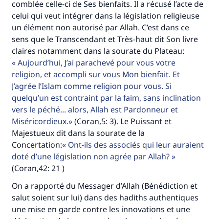
comblée celle-ci de Ses bienfaits. Il a récusé l’acte de
celui qui veut intégrer dans la législation religieuse
un élément non autorisé par Allah. C’est dans ce
sens que le Transcendant et Très-haut dit Son livre
claires notamment dans la sourate du Plateau:
Aujourd’hui, J’ai parachevé pour vous votre
religion, et accompli sur vous Mon bienfait. Et
J’agrée l’Islam comme religion pour vous. Si
quelqu’un est contraint par la faim, sans inclination
vers le péché... alors, Allah est Pardonneur et
Miséricordieux.
(Coran,5: 3). Le Puissant et
Majestueux dit dans la sourate de la
Concertation:
Ont-ils des associés qui leur auraient
doté d’une législation non agrée par Allah?
(Coran,42: 21 )
On a rapporté du Messager d’Allah (Bénédiction et
salut soient sur lui) dans des hadiths authentiques
Faites une différence dans la vie de
une mise en garde contre les innovations et une
millions de personnes grâce à votre