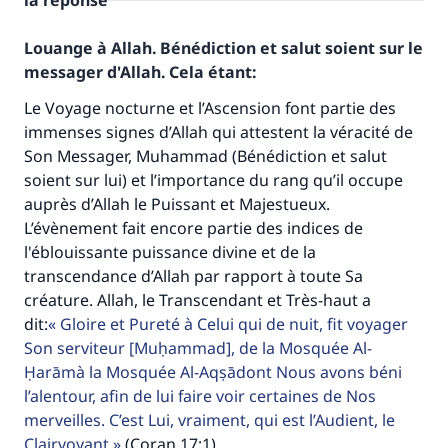
la réponse
Louange à Allah. Bénédiction et salut soient sur le
messager d'Allah. Cela étant:
Le Voyage nocturne et l’Ascension font partie des
immenses signes d’Allah qui attestent la véracité de
Son Messager, Muhammad (Bénédiction et salut
soient sur lui) et l’importance du rang qu’il occupe
auprès d’Allah le Puissant et Majestueux.
L’évènement fait encore partie des indices de
l'éblouissante puissance divine et de la
transcendance d’Allah par rapport à toute Sa
créature. Allah, le Transcendant et Très-haut a
dit:
Gloire et Pureté à Celui qui de nuit, fit voyager
Son serviteur [Muḥammad], de la Mosquée Al-
Ḥarāmà la Mosquée Al-Aqṣādont Nous avons béni
l’alentour, afin de lui faire voir certaines de Nos
merveilles. C’est Lui, vraiment, qui est l’Audient, le
Clairvoyant
(Coran,17:1)