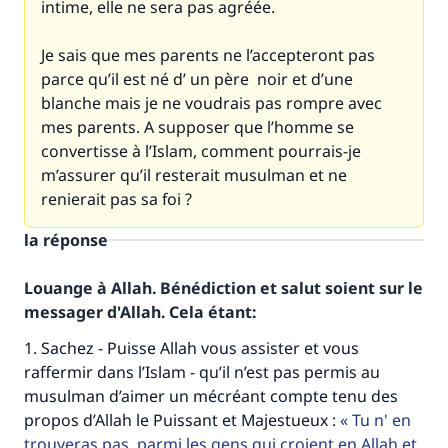
intime, elle ne sera pas agréée.
Je sais que mes parents ne l’accepteront pas
parce qu’il est né d’ un père noir et d’une
blanche mais je ne voudrais pas rompre avec
mes parents. A supposer que l’homme se
convertisse à l’Islam, comment pourrais-je
m’assurer qu’il resterait musulman et ne
renierait pas sa foi ?
la réponse
Louange à Allah. Bénédiction et salut soient sur le
messager d'Allah. Cela étant:
1. Sachez - Puisse Allah vous assister et vous
raffermir dans l’Islam - qu’il n’est pas permis au
musulman d’aimer un mécréant compte tenu des
propos d’Allah le Puissant et Majestueux :
Tu n' en
trouveras pas, parmi les gens qui croient en Allah et