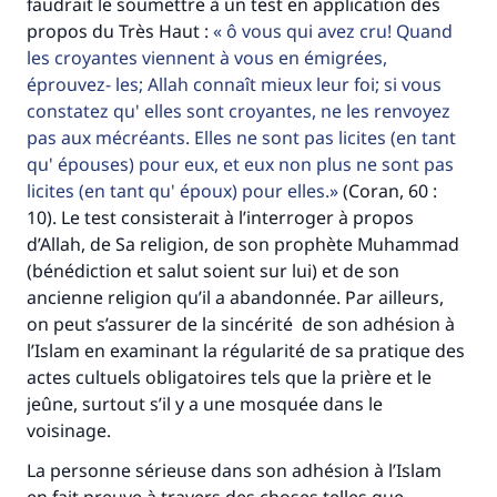
faudrait le soumettre à un test en application des
propos du Très Haut :
ô vous qui avez cru! Quand
les croyantes viennent à vous en émigrées,
éprouvez- les; Allah connaît mieux leur foi; si vous
constatez qu' elles sont croyantes, ne les renvoyez
pas aux mécréants. Elles ne sont pas licites (en tant
qu' épouses) pour eux, et eux non plus ne sont pas
Faites une différence dans la vie de
licites (en tant qu' époux) pour elles.
(Coran, 60 :
millions de personnes grâce à votre
10). Le test consisterait à l’interroger à propos
d’Allah, de Sa religion, de son prophète Muhammad
contribution
(bénédiction et salut soient sur lui) et de son
ancienne religion qu’il a abandonnée. Par ailleurs,
Aidez nous à apporter des réponses.
on peut s’assurer de la sincérité de son adhésion à
Le Messager d'Allah (Paix sur lui) a dit:
l’Islam en examinant la régularité de sa pratique des
"Celui qui indique une bonne action obtient la
actes cultuels obligatoires tels que la prière et le
même récompense que celui qui le fait."
jeûne, surtout s’il y a une mosquée dans le
(MOUSLIM 1893)
voisinage.
La personne sérieuse dans son adhésion à l’Islam