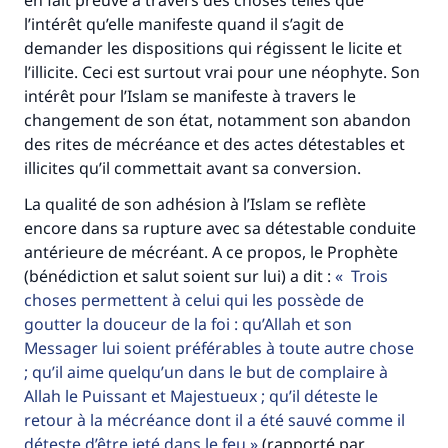
en fait preuve à travers des choses telles que
Soutenez IslamQA
l’intérêt qu’elle manifeste quand il s’agit de
demander les dispositions qui régissent le licite et
l’illicite. Ceci est surtout vrai pour une néophyte. Son
intérêt pour l’Islam se manifeste à travers le
changement de son état, notamment son abandon
des rites de mécréance et des actes détestables et
illicites qu’il commettait avant sa conversion.
La qualité de son adhésion à l’Islam se reflète
encore dans sa rupture avec sa détestable conduite
antérieure de mécréant. A ce propos, le Prophète
(bénédiction et salut soient sur lui) a dit :
Trois
choses permettent à celui qui les possède de
goutter la douceur de la foi : qu’Allah et son
Messager lui soient préférables à toute autre chose
; qu’il aime quelqu’un dans le but de complaire à
Allah le Puissant et Majestueux ; qu’il déteste le
retour à la mécréance dont il a été sauvé comme il
déteste d’être jeté dans le feu
(rapporté par