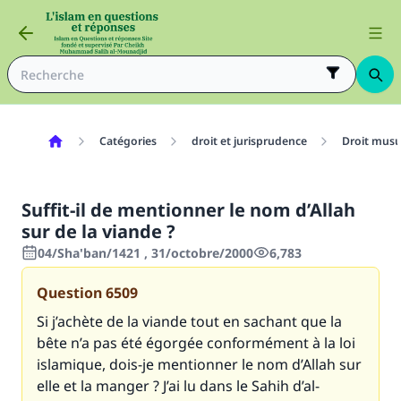
Catégories
droit et jurisprudence
Droit mus
Suffit-il de mentionner le nom d’Allah
sur de la viande ?
04/Sha'ban/1421 , 31/octobre/2000
6,783
Question
6509
Si j’achète de la viande tout en sachant que la
bête n’a pas été égorgée conformément à la loi
islamique, dois-je mentionner le nom d’Allah sur
elle et la manger ? J’ai lu dans le Sahih d’al-