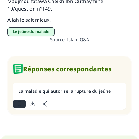
Madjmou fatawa Cheikh Ibn Outhaymine
Soutenez IslamQA
19/question n°149.
Allah le sait mieux.
Le jeûne du malade
Source
:
Islam Q&A
Réponses correspondantes
La maladie qui autorise la rupture du jeûne