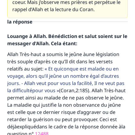
coeur. Mais j’observe mes prières et perpétue le
rappel d’Allah et la lecture du Coran.
la réponse
Louange à Allah. Bénédiction et salut soient sur le
messager d'Allah. Cela étant:
Allah Très-haut a soumis le jeûne àune législation
très souple d’après ce qu’Il dit dans les versets
relatifs au sujet:
Et quiconque est malade ou en
voyage, alors qu’il jeûne un nombre égal d’autres
jours. - Allah veut pour vous la facilité, Il ne veut pas
la difficultépour vous
(Coran,2:185). Allah Très-haut
permet ainsi au malade de ne pas observe le jeûne.
La maladie qui justifie la non observance du jeûne
est celle que ce dernier risque d’aggraver ou de
retarder la guérison ou peut provoquer. Ceci est
déjàexpliquédans le cadre de la réponse donnée àla
question n°
12488
.