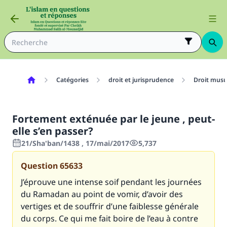
Catégories
droit et jurisprudence
Droit mus
Fortement exténuée par le jeune , peut-
elle s’en passer?
21/Sha'ban/1438 , 17/mai/2017
5,737
Question
65633
J’éprouve une intense soif pendant les journées
du Ramadan au point de vomir, d’avoir des
vertiges et de souffrir d’une faiblesse générale
du corps. Ce qui me fait boire de l’eau à contre