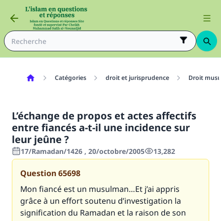
Catégories
droit et jurisprudence
Droit mus
L’échange de propos et actes affectifs
entre fiancés a-t-il une incidence sur
leur jeûne ?
17/Ramadan/1426 , 20/octobre/2005
13,282
Question
65698
Mon fiancé est un musulman…Et j’ai appris
grâce à un effort soutenu d’investigation la
signification du Ramadan et la raison de son