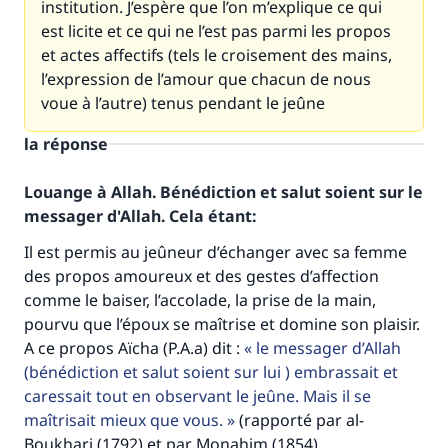
institution. J’espère que l’on m’explique ce qui
est licite et ce qui ne l’est pas parmi les propos
et actes affectifs (tels le croisement des mains,
l’expression de l’amour que chacun de nous
voue à l’autre) tenus pendant le jeûne
la réponse
Louange à Allah. Bénédiction et salut soient sur le
messager d'Allah. Cela étant:
Il est permis au jeûneur d’échanger avec sa femme
des propos amoureux et des gestes d’affection
comme le baiser, l’accolade, la prise de la main,
pourvu que l’époux se maîtrise et domine son plaisir.
A ce propos Aïcha (P.A.a) dit :
le messager d’Allah
(bénédiction et salut soient sur lui ) embrassait et
caressait tout en observant le jeûne. Mais il se
maîtrisait mieux que vous.
(rapporté par al-
Boukhari (1792) et par Monahim (1854)