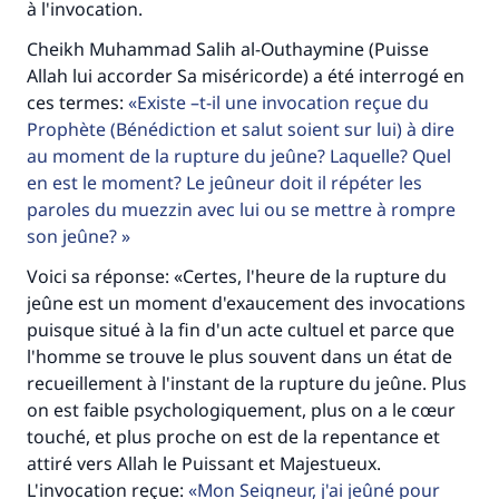
à l'invocation.
Cheikh Muhammad Salih al-Outhaymine (Puisse
Allah lui accorder Sa miséricorde) a été interrogé en
ces termes:
Existe –t-il une invocation reçue du
Prophète (Bénédiction et salut soient sur lui) à dire
au moment de la rupture du jeûne? Laquelle? Quel
en est le moment? Le jeûneur doit il répéter les
paroles du muezzin avec lui ou se mettre à rompre
son jeûne?
Voici sa réponse: «Certes, l'heure de la rupture du
jeûne est un moment d'exaucement des invocations
puisque situé à la fin d'un acte cultuel et parce que
l'homme se trouve le plus souvent dans un état de
recueillement à l'instant de la rupture du jeûne. Plus
on est faible psychologiquement, plus on a le cœur
touché, et plus proche on est de la repentance et
attiré vers Allah le Puissant et Majestueux.
L'invocation reçue:
Mon Seigneur, j'ai jeûné pour