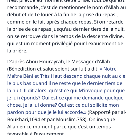
n'est prévue au moment de sa prise. Tout ce qui est
Aidez nous à apporter des réponses.
recommandé ,c'est de mentionner le nom d'Allah au
Le Messager d'Allah (Paix sur lui) a dit:
début et de Le louer à la fin de la prise du repas ,
"Celui qui indique une bonne action obtient la
comme on le fait après chaque repas. Si on retarde
même récompense que celui qui le fait."
la prise de ce repas jusqu'au dernier tiers de la nuit,
on se retrouve dans le temps de la descente divine,
(MOUSLIM 1893)
qui est un moment privilégié pour l'exaucement de
la prière.
Soutenez IslamQA
D'après Abou Hourayrah, le Messager d'Allah
(Bénédiction et salut soient sur lui) a dit:
Notre
Maître Béni et Très Haut descend chaque nuit au ciel
le plus bas quand il ne reste que le dernier tiers de
la nuit. Il dit alors: qu'est ce qui M'invoque pour que
je lui réponds? Qui est ce qui me demande quelque
chose, je la lui donne? Qui est ce qui sollicite mon
pardon pour que je le lui accorde.
(Rapporté par al-
Boukhari,1094 et par Mouslim,758). On invoque
Allah en ce moment parce que c'est un temps
favorable à l'exaucement.