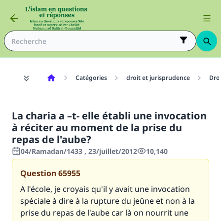
Catégories
droit et jurisprudence
Dro
La charia a –t- elle établi une invocation
à réciter au moment de la prise du
repas de l'aube?
04/Ramadan/1433 , 23/juillet/2012
10,140
Question
65955
A l'école, je croyais qu'il y avait une invocation
spéciale à dire à la rupture du jeûne et non à la
prise du repas de l'aube car là on nourrit une