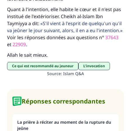
Quant à l'intention, elle habite le cœur et il n'est pas
institué de l'extérioriser. Cheikh al-Islam Ibn
Taymiyya a dit:
S'il vient à l'esprit de quelqu'un qu'il
va jeûner le jour suivant, alors, il en a eu l'intention.
Voir les réponses données aux questions n°
37643
et
22909
.
Allah le sait mieux.
Ce qui est recommandé au jeuneur
L’invocation
Source
:
Islam Q&A
Réponses correspondantes
La prière à réciter au moment de la rupture du
jeûne