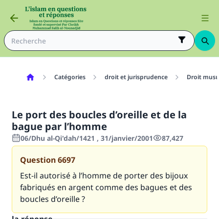
Catégories
droit et jurisprudence
Droit mus
Le port des boucles d’oreille et de la
bague par l’homme
06/Dhu al-Qi'dah/1421 , 31/janvier/2001
87,427
Question
6697
Est-il autorisé à l’homme de porter des bijoux
fabriqués en argent comme des bagues et des
boucles d’oreille ?