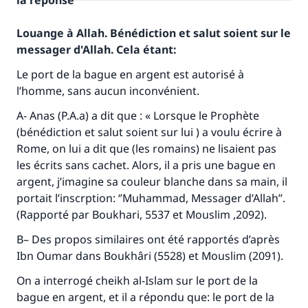
la réponse
Louange à Allah. Bénédiction et salut soient sur le
messager d'Allah. Cela étant:
Le port de la bague en argent est autorisé à
l’homme, sans aucun inconvénient.
A- Anas (P.A.a) a dit que : « Lorsque le Prophète
(bénédiction et salut soient sur lui ) a voulu écrire à
Rome, on lui a dit que (les romains) ne lisaient pas
les écrits sans cachet. Alors, il a pris une bague en
argent, j’imagine sa couleur blanche dans sa main, il
portait l’inscrption: ‘’Muhammad, Messager d’Allah’’.
(Rapporté par Boukhari, 5537 et Mouslim ,2092).
B– Des propos similaires ont été rapportés d’après
Ibn Oumar dans Boukhâri (5528) et Mouslim (2091).
On a interrogé cheikh al-Islam sur le port de la
bague en argent, et il a répondu que: le port de la