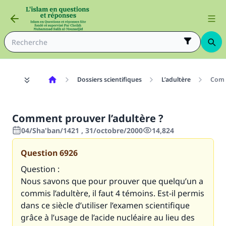
Dossiers scientifiques
L’adultère
Comm
Comment prouver l’adultère ?
04/Sha'ban/1421 , 31/octobre/2000
14,824
Question
6926
Question :
Nous savons que pour prouver que quelqu’un a
commis l’adultère, il faut 4 témoins. Est-il permis
dans ce siècle d’utiliser l’examen scientifique
grâce à l’usage de l’acide nucléaire au lieu des