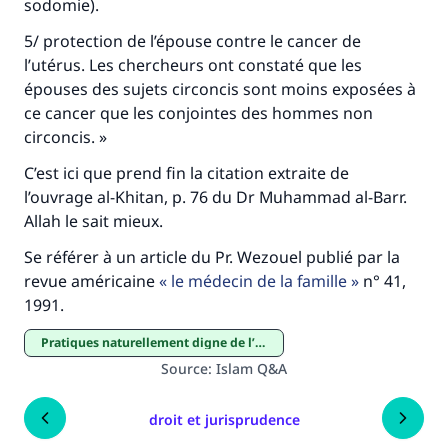
sodomie).
5/ protection de l’épouse contre le cancer de
l’utérus. Les chercheurs ont constaté que les
épouses des sujets circoncis sont moins exposées à
ce cancer que les conjointes des hommes non
circoncis. »
C’est ici que prend fin la citation extraite de
l’ouvrage al-Khitan, p. 76 du Dr Muhammad al-Barr.
Allah le sait mieux.
Se référer à un article du Pr. Wezouel publié par la
revue américaine
le médecin de la famille
n° 41,
1991.
pratiques naturellement digne de l’homme
Source
:
Islam Q&A
droit et jurisprudence