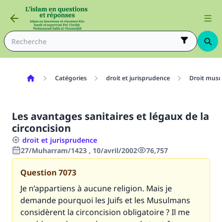
Catégories
droit et jurisprudence
Droit mus
Les avantages sanitaires et légaux de la
circoncision
droit et jurisprudence
27/Muharram/1423 , 10/avril/2002
76,757
Question
7073
Je n’appartiens à aucune religion. Mais je
demande pourquoi les Juifs et les Musulmans
considèrent la circoncision obligatoire ? Il me