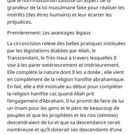
que le non-musulman saisisse un aspect de la
grandeur de la loi musulmane faite pour réaliser les
intérêts (des êtres humains) et leur écarter les
préjudices.
Premièrement: Les avantages légaux
La circoncision relève des belles pratiques instituées
par les législations établies par Allah, le
Transcendant, le Très Haut à travers lesquelles Il
vise à les parer extérieurement et intérieurement.
Elle complète la nature dont Il les a dotée ; elle vient
en complément de la religion hanifite abrahamique.
En fait, elle a été instituée au début pour compléter
la religion hanifite car, quand Allah prit
l’engagement d’Abraham, Il lui promit de faire de lui
un imam pour les gens et le père de beaucoup de
peuples et que les prophètes et les rois (sémites)
descendraient de lui et que sa descendance serait
nombreuse et qu’Il doterait ses descendants d’une