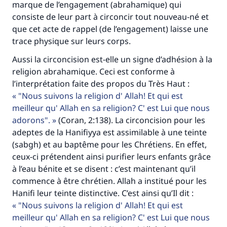
marque de l’engagement (abrahamique) qui
consiste de leur part à circoncir tout nouveau-né et
que cet acte de rappel (de l’engagement) laisse une
trace physique sur leurs corps.
Aussi la circoncision est-elle un signe d’adhésion à la
religion abrahamique. Ceci est conforme à
l’interprétation faite des propos du Très Haut :
"Nous suivons la religion d' Allah! Et qui est
meilleur qu' Allah en sa religion? C' est Lui que nous
adorons".
(Coran, 2:138). La circoncision pour les
adeptes de la Hanifiyya est assimilable à une teinte
(sabgh) et au baptême pour les Chrétiens. En effet,
ceux-ci prétendent ainsi purifier leurs enfants grâce
à l’eau bénite et se disent : c’est maintenant qu’il
commence à être chrétien. Allah a institué pour les
Hanifi leur teinte distinctive. C’est ainsi qu’Il dit :
"Nous suivons la religion d' Allah! Et qui est
meilleur qu' Allah en sa religion? C' est Lui que nous