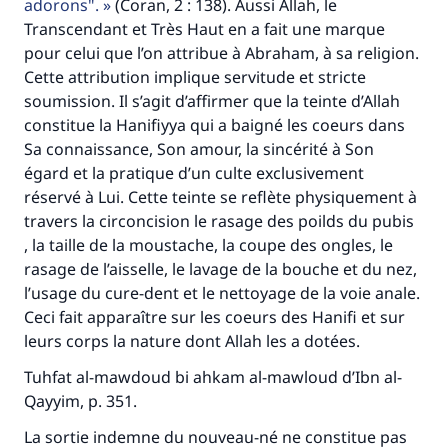
adorons".
(Coran, 2 : 138). Aussi Allah, le
Transcendant et Très Haut en a fait une marque
pour celui que l’on attribue à Abraham, à sa religion.
Cette attribution implique servitude et stricte
soumission. Il s’agit d’affirmer que la teinte d’Allah
constitue la Hanifiyya qui a baigné les coeurs dans
Sa connaissance, Son amour, la sincérité à Son
égard et la pratique d’un culte exclusivement
réservé à Lui. Cette teinte se reflète physiquement à
travers la circoncision le rasage des poilds du pubis
, la taille de la moustache, la coupe des ongles, le
rasage de l’aisselle, le lavage de la bouche et du nez,
l’usage du cure-dent et le nettoyage de la voie anale.
Ceci fait apparaître sur les coeurs des Hanifi et sur
leurs corps la nature dont Allah les a dotées.
Tuhfat al-mawdoud bi ahkam al-mawloud d’Ibn al-
Qayyim, p. 351.
La sortie indemne du nouveau-né ne constitue pas