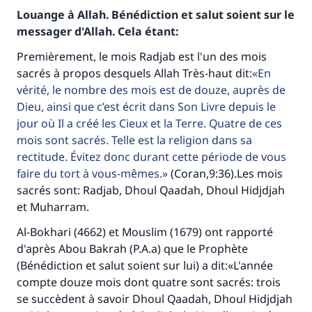
Louange à Allah. Bénédiction et salut soient sur le
messager d'Allah. Cela étant:
Premièrement, le mois Radjab est l'un des mois
sacrés à propos desquels Allah Très-haut dit:
En
vérité, le nombre des mois est de douze, auprès de
Dieu, ainsi que c’est écrit dans Son Livre depuis le
jour où Il a créé les Cieux et la Terre. Quatre de ces
mois sont sacrés. Telle est la religion dans sa
rectitude. Évitez donc durant cette période de vous
faire du tort à vous-mêmes.
(Coran,9:36).Les mois
sacrés sont: Radjab, Dhoul Qaadah, Dhoul Hidjdjah
et Muharram.
Al-Bokhari (4662) et Mouslim (1679) ont rapporté
d'après Abou Bakrah (P.A.a) que le Prophète
(Bénédiction et salut soient sur lui) a dit:«L'année
compte douze mois dont quatre sont sacrés: trois
se succèdent à savoir Dhoul Qaadah, Dhoul Hidjdjah