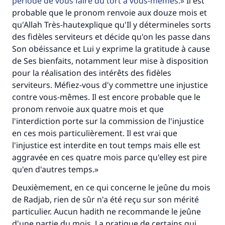
période de vous faire du tort à vous-mêmes.
Il est
probable que le pronom renvoie aux douze mois et
qu'Allah Très-hautexplique qu'Il y détermineles sorts
des fidèles serviteurs et décide qu'on les passe dans
Son obéissance et Lui y exprime la gratitude à cause
de Ses bienfaits, notamment leur mise à disposition
pour la réalisation des intérêts des fidèles
serviteurs. Méfiez-vous d'y commettre une injustice
contre vous-mêmes. Il est encore probable que le
pronom renvoie aux quatre mois et que
l'interdiction porte sur la commission de l'injustice
en ces mois particulièrement. Il est vrai que
l'injustice est interdite en tout temps mais elle est
aggravée en ces quatre mois parce qu'elley est pire
qu'en d'autres temps.»
Deuxièmement, en ce qui concerne le jeûne du mois
de Radjab, rien de sûr n'a été reçu sur son mérité
particulier. Aucun hadith ne recommande le jeûne
d'une partie du mois. La pratique de certains qui