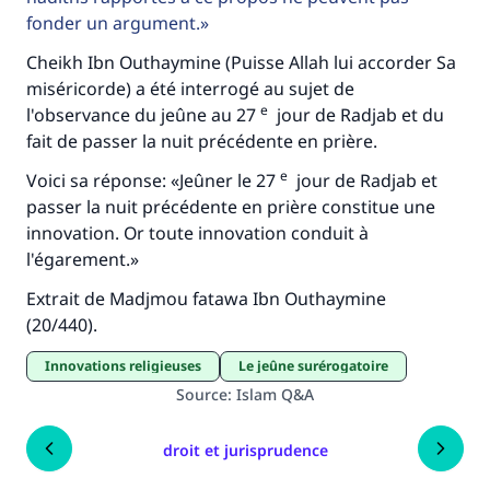
fonder un argument.
Cheikh Ibn Outhaymine (Puisse Allah lui accorder Sa
miséricorde) a été interrogé au sujet de
e
l'observance du jeûne au 27
jour de Radjab et du
fait de passer la nuit précédente en prière.
e
Voici sa réponse: «Jeûner le 27
jour de Radjab et
passer la nuit précédente en prière constitue une
innovation. Or toute innovation conduit à
l'égarement.»
Extrait de Madjmou fatawa Ibn Outhaymine
(20/440).
innovations religieuses
Le jeûne surérogatoire
Source
:
Islam Q&A
droit et jurisprudence