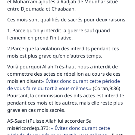
et Muharram ajoutés à Radjab de Moudhar situé
entre Djoumada et Chaabaan.
Ces mois sont qualifiés de sacrés pour deux raisons:
1. Parce qu'on y interdit la guerre sauf quand
l'ennemi en prend l'initiative.
2.Parce que la violation des interdits pendant ces
mois est plus grave qu'en d'autres temps.
Voilà pourquoi Allah Très-haut nous a interdit de
commettre des actes de rébellion au cours de ces
mois en disant:
Évitez donc durant cette période
de vous faire du tort à vous-mêmes.
(Coran,9:36)
Pourtant, la commission des dits actes est interdite
pendant ces mois et les autres, mais elle reste plus
grave en ces mois sacrés.
AS-Saadi (Puisse Allah lui accorder Sa
miséricorde)p.373:
Évitez donc durant cette