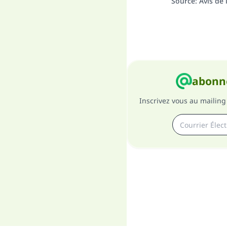
Source
:
Avis de
abonne
Inscrivez vous au mailing 