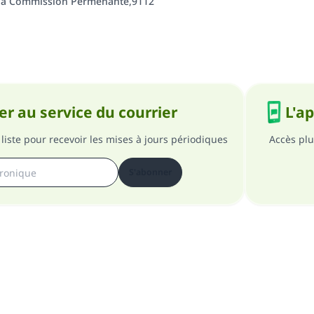
 la Commission Permenante,9112
r au service du courrier
L'a
liste pour recevoir les mises à jours périodiques
Accès plu
S'abonner