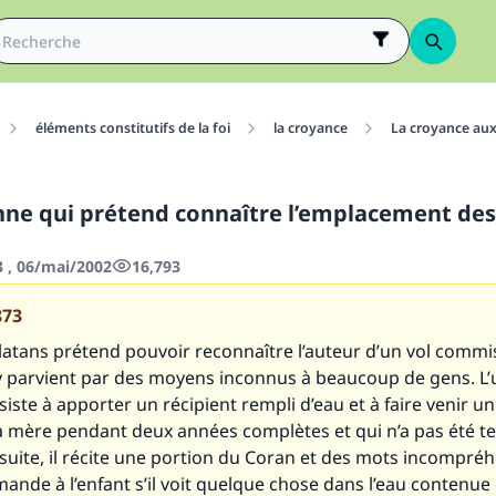
éléments constitutifs de la foi
la croyance
La croyance aux 
ne qui prétend connaître l’emplacement des
3 , 06/mai/2002
16,793
873
latans prétend pouvoir reconnaître l’auteur d’un vol commi
 y parvient par des moyens inconnus à beaucoup de gens. L’
ste à apporter un récipient rempli d’eau et à faire venir un
sa mère pendant deux années complètes et qui n’a pas été te
suite, il récite une portion du Coran et des mots incompréh
emande à l’enfant s’il voit quelque chose dans l’eau contenue