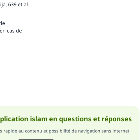
a, 639 et al-
 de
 en cas de
pplication islam en questions et réponses
s rapide au contenu et possibilité de navigation sans internet