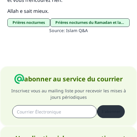
et vous n’encourez rien.
Allah e sait mieux.
prières nocturnes
Prières nocturnes du Ramadan et la Nuit du Destin
Source
:
Islam Q&A
abonner au service du courrier
Inscrivez vous au mailing liste pour recevoir les mises à
jours périodiques
S'abonner