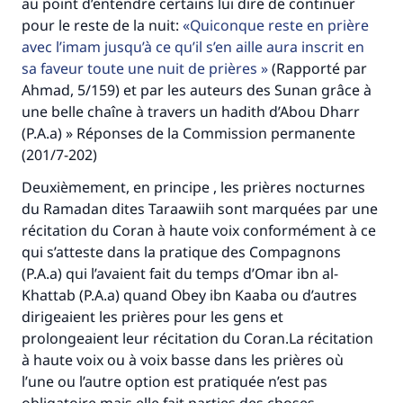
au point d’entendre certains lui dire de continuer
pour le reste de la nuit:
Quiconque reste en prière
avec l’imam jusqu’à ce qu’il s’en aille aura inscrit en
sa faveur toute une nuit de prières
(Rapporté par
Ahmad, 5/159) et par les auteurs des Sunan grâce à
une belle chaîne à travers un hadith d’Abou Dharr
(P.A.a) » Réponses de la Commission permanente
(201/7-202)
Deuxièmement, en principe , les prières nocturnes
du Ramadan dites Taraawiih sont marquées par une
récitation du Coran à haute voix conformément à ce
qui s’atteste dans la pratique des Compagnons
(P.A.a) qui l’avaient fait du temps d’Omar ibn al-
Khattab (P.A.a) quand Obey ibn Kaaba ou d’autres
dirigeaient les prières pour les gens et
prolongeaient leur récitation du Coran.La récitation
à haute voix ou à voix basse dans les prières où
l’une ou l’autre option est pratiquée n’est pas