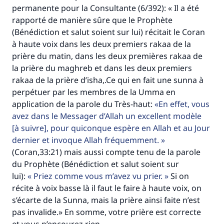
permanente pour la Consultante (6/392): « Il a été
rapporté de manière sûre que le Prophète
(Bénédiction et salut soient sur lui) récitait le Coran
à haute voix dans les deux premiers rakaa de la
prière du matin, dans les deux premières rakaa de
la prière du maghreb et dans les deux premiers
rakaa de la prière d’isha,.Ce qui en fait une sunna à
perpétuer par les membres de la Umma en
application de la parole du Très-haut:
En effet, vous
avez dans le Messager d’Allah un excellent modèle
[à suivre], pour quiconque espère en Allah et au Jour
dernier et invoque Allah fréquemment.
(Coran,33:21) mais aussi compte tenu de la parole
du Prophète (Bénédiction et salut soient sur
lui):
Priez comme vous m’avez vu prier.
Si on
récite à voix basse là il faut le faire à haute voix, on
s’écarte de la Sunna, mais la prière ainsi faite n’est
pas invalide.» En somme, votre prière est correcte