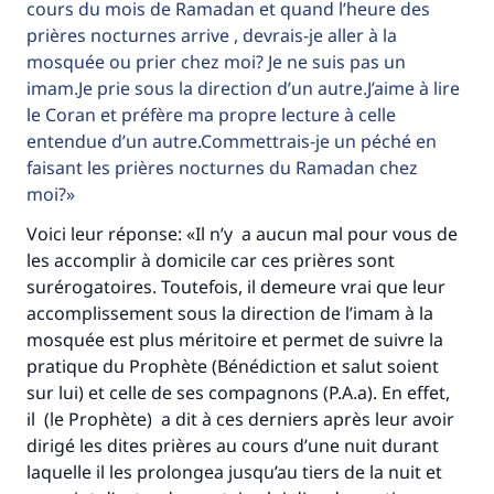
cours du mois de Ramadan et quand l’heure des
prières nocturnes arrive , devrais-je aller à la
mosquée ou prier chez moi? Je ne suis pas un
imam.Je prie sous la direction d’un autre.J’aime à lire
le Coran et préfère ma propre lecture à celle
entendue d’un autre.Commettrais-je un péché en
faisant les prières nocturnes du Ramadan chez
moi?
Voici leur réponse: «Il n’y a aucun mal pour vous de
les accomplir à domicile car ces prières sont
surérogatoires. Toutefois, il demeure vrai que leur
accomplissement sous la direction de l’imam à la
mosquée est plus méritoire et permet de suivre la
pratique du Prophète (Bénédiction et salut soient
sur lui) et celle de ses compagnons (P.A.a). En effet,
il (le Prophète) a dit à ces derniers après leur avoir
dirigé les dites prières au cours d’une nuit durant
laquelle il les prolongea jusqu’au tiers de la nuit et