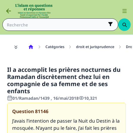
Catégories
droit et jurisprudence
Dro
Il a accomplit les prières nocturnes du
Ramadan discrètement chez lui en
compagnie de sa femme et de ses
enfants
01/Ramadan/1439 , 16/mai/2018
10,321
Question
81146
J’avais l’intention de passer la Nuit du Destin à la
mosquée. N’ayant pu le faire, j’ai fait les prières