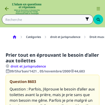
Catégories
droit et jurisprudence
Droit mus
Prier tout en éprouvant le besoin d’aller
aux toilettes
droit et jurisprudence
09/Sha'ban/1421 , 05/novembre/2000
44,683
Question
8603
Question : Parfois, j’éprouve le besoin d’aller aux
toilettes avant la prière, mais je prie sans que
mon besoin me gêne. Parfois je prie malgré un