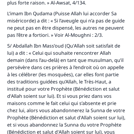
plus forte raison. »
Al-Awsat
, 4/134.
L’imam Ibn Qudama (Puisse Allah lui accorder Sa
miséricorde) a dit : « Si l’aveugle qui n’a pas de guide
ne peut pas en être dispensé, les autres ne peuvent
pas l’être a fortiori. » Voir
Al-Moughni :
2/3.
5/ Abdallah Ibn Mass’oud (Qu'Allah soit satisfait de
lui) a dit : « Celui qui souhaite rencontrer Allah
demain (dans l’au-delà) en tant que musulman, qu’il
persévère dans ces prières à l’endroit où on appelle
à les célébrer (les mosquées), car elles font partie
des traditions guidées qu’Allah, le Très-Haut, a
institué pour votre Prophète (Bénédiction et salut
d'Allah soient sur lui). Et si vous priez dans vos
maisons comme le fait celui qui s’absente et prie
chez lui, alors vous abandonnerez la Sunna de votre
Prophète (Bénédiction et salut d'Allah soient sur lui),
et si vous abandonnez la Sunna du votre Prophète
(Bénédiction et salut d'Allah soient sur lui), vous