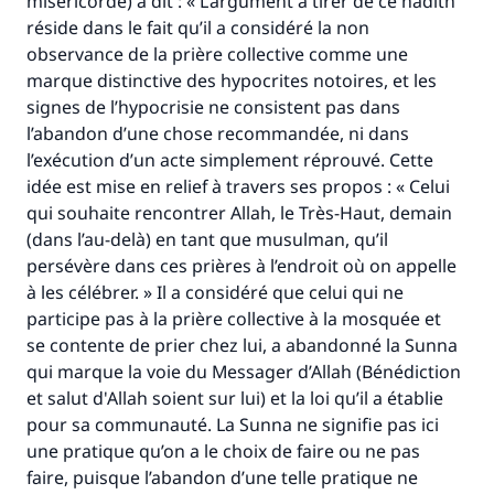
miséricorde) a dit : « L’argument à tirer de ce hadith
réside dans le fait qu’il a considéré la non
observance de la prière collective comme une
marque distinctive des hypocrites notoires, et les
signes de l’hypocrisie ne consistent pas dans
l’abandon d’une chose recommandée, ni dans
l’exécution d’un acte simplement réprouvé. Cette
idée est mise en relief à travers ses propos : « Celui
qui souhaite rencontrer Allah, le Très-Haut, demain
(dans l’au-delà) en tant que musulman, qu’il
persévère dans ces prières à l’endroit où on appelle
à les célébrer. » Il a considéré que celui qui ne
participe pas à la prière collective à la mosquée et
se contente de prier chez lui, a abandonné la Sunna
qui marque la voie du Messager d’Allah (Bénédiction
et salut d'Allah soient sur lui) et la loi qu’il a établie
pour sa communauté. La Sunna ne signifie pas ici
une pratique qu’on a le choix de faire ou ne pas
faire, puisque l’abandon d’une telle pratique ne