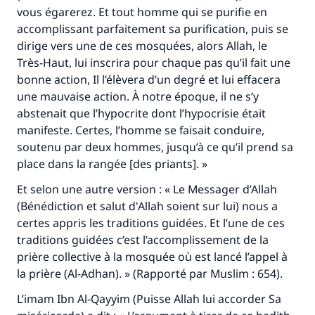
vous égarerez. Et tout homme qui se purifie en
accomplissant parfaitement sa purification, puis se
dirige vers une de ces mosquées, alors Allah, le
Très-Haut, lui inscrira pour chaque pas qu’il fait une
bonne action, Il l’élèvera d’un degré et lui effacera
une mauvaise action. À notre époque, il ne s’y
abstenait que l’hypocrite dont l’hypocrisie était
manifeste. Certes, l’homme se faisait conduire,
soutenu par deux hommes, jusqu’à ce qu’il prend sa
place dans la rangée [des priants]. »
Et selon une autre version : « Le Messager d’Allah
(Bénédiction et salut d'Allah soient sur lui) nous a
certes appris les traditions guidées. Et l’une de ces
traditions guidées c’est l’accomplissement de la
prière collective à la mosquée où est lancé l’appel à
la prière (
Al-
Adhan
). » (Rapporté par Muslim : 654).
L’imam Ibn Al-Qayyim (Puisse Allah lui accorder Sa