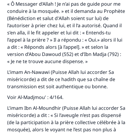
« Ô Messager d’Allah ! Je n’ai pas de guide pour me
conduire à la mosquée. » et il demanda au Prophète
(Bénédiction et salut d'Allah soient sur lui) de
l’autoriser à prier chez lui, et il l‘a autorisé. Quand il
s’en alla, il le fit appeler et lui dit : « Entends-tu
l’appel à la prière ? » Il a répondu : « Oui.» alors il lui
a dit : « Réponds alors [à l’appel]. » et selon la
version d’Abou Dawoud (552) et d’Ibn Madja (792) :
« Je ne te trouve aucune dispense. »
L’imam An-Nawawi (Puisse Allah lui accorder Sa
miséricorde) a dit de ce hadith que sa chaîne de
transmission est soit authentique ou bonne.
Voir
Al-Madjmou' :
4/164.
L’imam Ibn Al-Moundhir (Puisse Allah lui accorder Sa
miséricorde) a dit : « Si l’aveugle n’est pas dispensé
(de la participation à la prière collective célébrée à la
mosquée), alors le voyant ne l’est pas non plus à