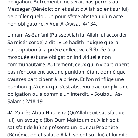
obligation. Autrement il ne serait pas permis au
Messager (Bénédiction et salut d'Allah soient sur lui)
de brûler quelqu’un pour s’être abstenu d’un acte
non obligatoire. » Voir
Al-Awsat
, 4/134.
L’imam As-San’ani (Puisse Allah lui Allah lui accorder
Sa miséricorde) a dit : « Le hadith indique que la
participation à la prière collective célébrée à la
mosquée est une obligation individuelle non
communautaire. Autrement, ceux qui n’y participent
pas n’encourent aucune punition, étant donné que
d’autres participent à la prière. Et l’on n’inflige une
punition qu’à celui qui s’est abstenu d’accomplir une
obligation ou a commis un interdit. »
Souboul As-
Salam :
2/18-19.
4/ D’après Abou Houreïra (Qu’Allah soit satisfait de
lui), un aveugle (Ibn Oum Maktoum qu’Allah soit
satisfait de lui) se présenta un jour au Prophète
(Bénédiction et salut d'Allah soient sur lui) et lui dit :