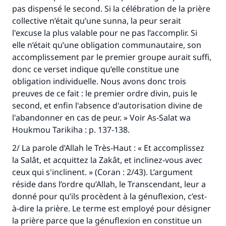
pas dispensé le second. Si la célébration de la prière
collective n’était qu’une sunna, la peur serait
l'excuse la plus valable pour ne pas l’accomplir. Si
elle n’était qu’une obligation communautaire, son
accomplissement par le premier groupe aurait suffi,
donc ce verset indique qu’elle constitue une
obligation individuelle. Nous avons donc trois
preuves de ce fait : le premier ordre divin, puis le
second, et enfin l'absence d'autorisation divine de
l'abandonner en cas de peur. » Voir
As-Salat wa
Houkmou Tarikiha :
p. 137-138.
2/ La parole d’Allah le Très-Haut : « Et accomplissez
la Salât, et acquittez la Zakât, et inclinez-vous avec
ceux qui s'inclinent. » (Coran : 2/43). L’argument
réside dans l’ordre qu’Allah, le Transcendant, leur a
donné pour qu’ils procèdent à la génuflexion, c’est-
à-dire la prière. Le terme est employé pour désigner
la prière parce que la génuflexion en constitue un