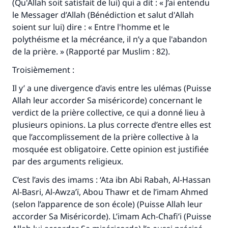
(Qu'Allah soit satisfait de lui) qui a dit : « J’ai entendu
le Messager d’Allah (Bénédiction et salut d'Allah
soient sur lui) dire : « Entre l'homme et le
polythéisme et la mécréance, il n’y a que l'abandon
de la prière. » (Rapporté par Muslim : 82).
Troisièmement :
Il y’ a une divergence d’avis entre les ulémas (Puisse
Allah leur accorder Sa miséricorde) concernant le
verdict de la prière collective, ce qui a donné lieu à
plusieurs opinions. La plus correcte d’entre elles est
que l’accomplissement de la prière collective à la
mosquée est obligatoire. Cette opinion est justifiée
par des arguments religieux.
C’est l’avis des imams : ‘Ata ibn Abi Rabah, Al-Hassan
Al-Basri, Al-Awza’ï, Abou Thawr et de l’imam Ahmed
(selon l’apparence de son école) (Puisse Allah leur
accorder Sa Miséricorde). L’imam Ach-Chafi’i (Puisse