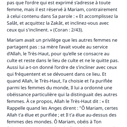
pas que l’ordre qui est exprimé s’adresse à toute
femme, mais il est réservé à Mariam, contrairement
à celui contenu dans Sa parole : « Et accomplissez la
Salât, et acquittez la Zakât, et inclinez-vous avec
ceux qui s'inclinent. » (Coran : 2/43).
Mariam avait un privilège que les autres femmes ne
partagent pas : sa mère l’avait vouée au service
d’Allah, le Très-Haut, pour qu’elle se consacre au
culte et reste dans le lieu de culte et ne le quitte pas.
Aussi lui a-t-on donné l’ordre de s’incliner avec ceux
qui fréquentent et se dévouent dans ce lieu. Et
quand Allah, le Très-Haut, l'a choisie et l'a purifiée
parmi les femmes du monde, Il lui a ordonné une
obéissance particulière qui la distinguait des autres
femmes. À ce propos, Allah le Très-Haut dit : « Et
Rappelle quand les Anges dirent : "Ô Mariam, certes
Allah t'a élue et purifiée ; et Il t'a élue au-dessus des
femmes des mondes. Ô Mariam, obéis à Ton