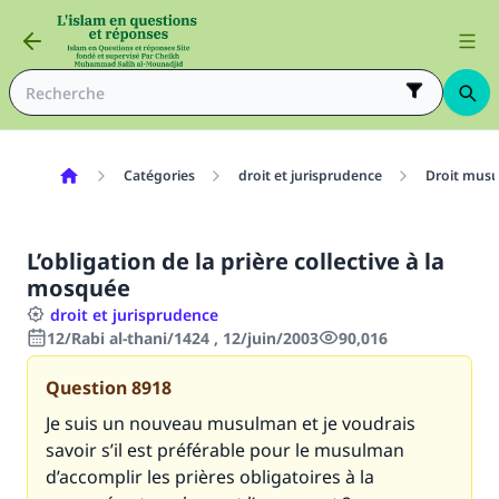
Catégories
droit et jurisprudence
Droit mus
L’obligation de la prière collective à la
mosquée
droit et jurisprudence
12/Rabi al-thani/1424 , 12/juin/2003
90,016
Question
8918
Je suis un nouveau musulman et je voudrais
savoir s’il est préférable pour le musulman
d’accomplir les prières obligatoires à la