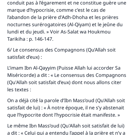
conduit pas à l’égarement et ne constitue guère une
marque d’hypocrisie, comme c’est le cas de
l’abandon de la prière d’
Adh-Dhoha
et les prières
nocturnes surérogatoires (
Al-Qiyam
) et le jeûne du
lundi et du jeudi. » Voir
As-Salat wa Houkmou
Tarikiha :
p. 146-147.
6/ Le consensus des Compagnons (Qu’Allah soit
satisfait d’eux) :
L’imam Ibn Al-Qayyim (Puisse Allah lui accorder Sa
Miséricorde) a dit : « Le consensus des Compagnons
(Qu'Allah soit satisfait d’eux) dont nous allons citer
les textes :
On a déjà cité la parole d’Ibn Mass’oud (Qu’Allah soit
satisfait de lui) : « À notre époque, il ne s’y abstenait
que l’hypocrite dont l’hypocrisie était manifeste. »
Le même Ibn Mass’oud (Qu'Allah soit satisfait de lui)
a dit : « Celui qui a entendu l’appel à la prière et n’y a