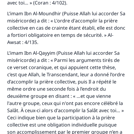
avec toi… » (Coran : 4/102).
L’imam Ibn Al-Moundhir (Puisse Allah lui accorder Sa
miséricorde) a dit : « L'ordre d'accomplir la prière
collective en cas de crainte étant établi, elle est donc
a fortiori obligatoire en temps de sécurité. »
Al-
Awsat :
4/135.
L’imam Ibn Al-Qayyim (Puisse Allah lui accorder Sa
miséricorde) a dit : « Parmi les arguments tirés de
ce verset coranique, et qui appuient cette thèse,
c’est que Allah, le Transcendant, leur a donné l’ordre
d’accomplir la prière collective, puis Il a répété le
même ordre une seconde fois à l’endroit du
deuxième groupe en disant : « …et que vienne
l'autre groupe, ceux qui n'ont pas encore célébré la
Salât
. À ceux-ci alors d'accomplir la
Salât
avec toi… »
Ceci indique bien que la participation à la prière
collective est une obligation individuelle puisque
son accomplissement par le premier groupe n’en a