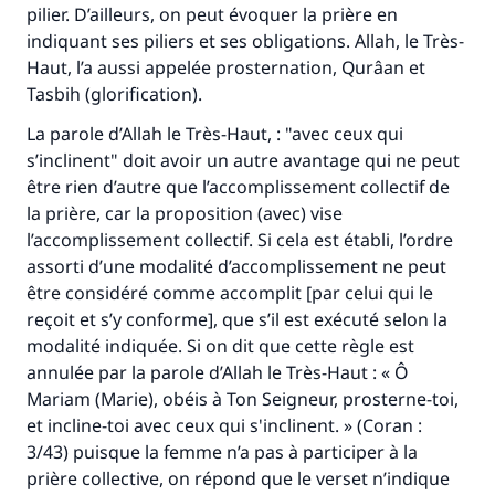
pilier. D’ailleurs, on peut évoquer la prière en
indiquant ses piliers et ses obligations. Allah, le Très-
Haut, l’a aussi appelée prosternation,
Qurâan
et
Tasbih
(glorification).
La parole d’Allah le Très-Haut, : "avec ceux qui
s’inclinent" doit avoir un autre avantage qui ne peut
être rien d’autre que l’accomplissement collectif de
la prière, car la proposition (avec) vise
l’accomplissement collectif. Si cela est établi, l’ordre
assorti d’une modalité d’accomplissement ne peut
être considéré comme accomplit [par celui qui le
reçoit et s’y conforme], que s’il est exécuté selon la
modalité indiquée. Si on dit que cette règle est
annulée par la parole d’Allah le Très-Haut : « Ô
Mariam (Marie), obéis à Ton Seigneur, prosterne-toi,
et incline-toi avec ceux qui s'inclinent. » (Coran :
3/43) puisque la femme n’a pas à participer à la
prière collective, on répond que le verset n’indique