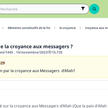
éléments constitutifs de la foi
la croyance
croyance aux m
 de la croyance aux messagers ?
hani/1445 , 14/novembre/2023
15,735
929
n par la croyance aux Messagers d’Allah?
té sur la croyance aux Messagers d’Allah (Que la paix d'Allah 