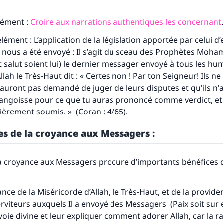
lément :
Croire aux narrations authentiques les concernant
.
ément : L’application de la législation apportée par celui d’
 nous a été envoyé : Il s’agit du sceau des Prophètes Moh
t salut soient lui) le dernier messager envoyé à tous les hum
lah le Très-Haut dit : « Certes non ! Par ton Seigneur! Ils ne
 t'auront pas demandé de juger de leurs disputes et qu'ils n'
angoisse pour ce que tu auras prononcé comme verdict, et q
ièrement soumis. » (Coran : 4/65).
es de la croyance aux Messagers :
a croyance aux Messagers procure d’importants bénéfices d
nce de la Miséricorde d’Allah, le Très-Haut, et de la provide
rviteurs auxquels Il a envoyé des Messagers (Paix soit sur 
 voie divine et leur expliquer comment adorer Allah, car la r