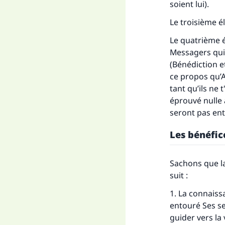
soient lui).
Le troisième é
Le quatrième él
Messagers qui
(Bénédiction e
ce propos qu’Al
tant qu’ils ne
éprouvé nulle 
seront pas ent
Les bénéfic
Sachons que l
suit :
1. La connaissa
entouré Ses se
guider vers la