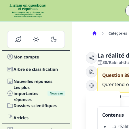
Catégories
La réalité
Mon compte
30/Rabi al-t
Arbre de classification
Question
8
Nouvelles réponses
Qu’entend-o
Les plus
importantes
Nouveau
la réponse
réponses
Dossiers scientifiques
Contenus
Articles
La réali