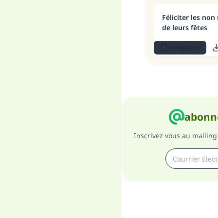
Féliciter les no
de leurs fêtes
Enregistrer
abonne
Inscrivez vous au mailing 