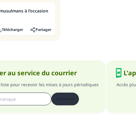
n musulmans à l’occasion
Télécharger
Partager
r au service du courrier
L'a
liste pour recevoir les mises à jours périodiques
Accès plu
S'abonner