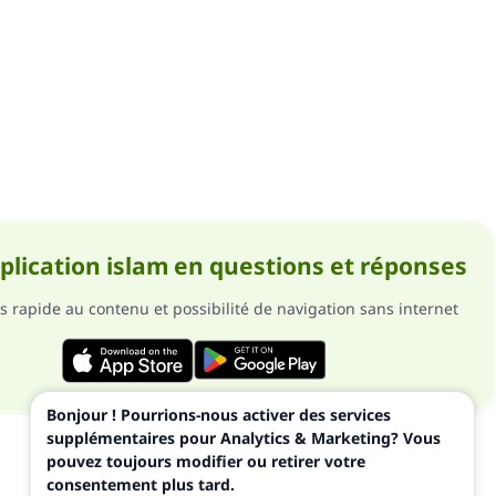
pplication islam en questions et réponses
s rapide au contenu et possibilité de navigation sans internet
Bonjour ! Pourrions-nous activer des services
supplémentaires pour Analytics & Marketing? Vous
pouvez toujours modifier ou retirer votre
consentement plus tard.