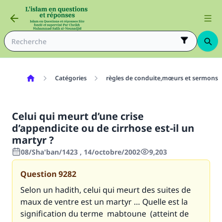
Catégories
règles de conduite,mœurs et sermons
Celui qui meurt d’une crise
d’appendicite ou de cirrhose est-il un
martyr ?
08/Sha'ban/1423 , 14/octobre/2002
9,203
Question
9282
Selon un hadith, celui qui meurt des suites de
maux de ventre est un martyr … Quelle est la
signification du terme
mabtoune
(atteint de