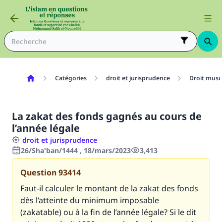
Catégories
droit et jurisprudence
Droit mus
La zakat des fonds gagnés au cours de
l’année légale
droit et jurisprudence
26/Sha'ban/1444 , 18/mars/2023
3,413
Question
93414
Faut-il calculer le montant de la zakat des fonds
dès l’atteinte du minimum imposable
(zakatable) ou à la fin de l’année légale? Si le dit