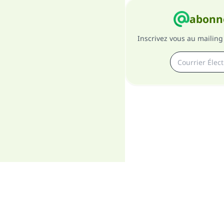
abonne
Inscrivez vous au mailing 
A pro