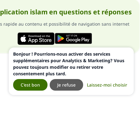
pplication islam en questions et réponses
s rapide au contenu et possibilité de navigation sans internet
Bonjour ! Pourrions-nous activer des services
supplémentaires pour Analytics & Marketing? Vous
pouvez toujours modifier ou retirer votre
consentement plus tard.
C'est bon
Je refuse
Laissez-moi choisir
ialité