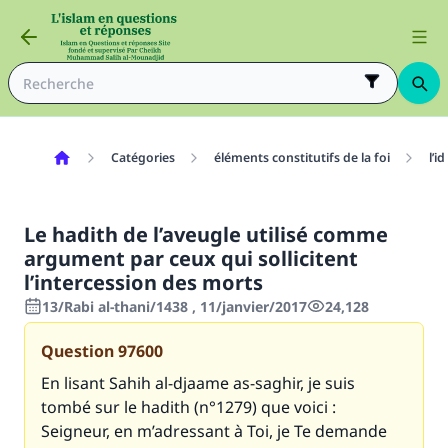
Catégories
éléments constitutifs de la foi
l’i
Le hadith de l’aveugle utilisé comme
argument par ceux qui sollicitent
l’intercession des morts
13/Rabi al-thani/1438 , 11/janvier/2017
24,128
Question
97600
En lisant Sahih al-djaame as-saghir, je suis
tombé sur le hadith (n°1279) que voici :
Seigneur, en m’adressant à Toi, je Te demande