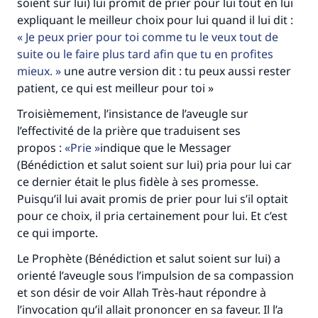
soient sur lui) lui promit de prier pour lui tout en lui
expliquant le meilleur choix pour lui quand il lui dit :
Je peux prier pour toi comme tu le veux tout de
suite ou le faire plus tard afin que tu en profites
mieux.
une autre version dit : tu peux aussi rester
patient, ce qui est meilleur pour toi »
Troisièmement, l’insistance de l’aveugle sur
l’effectivité de la prière que traduisent ses
propos :
Prie
indique que le Messager
(Bénédiction et salut soient sur lui) pria pour lui car
ce dernier était le plus fidèle à ses promesse.
Puisqu’il lui avait promis de prier pour lui s’il optait
pour ce choix, il pria certainement pour lui. Et c’est
ce qui importe.
Le Prophète (Bénédiction et salut soient sur lui) a
orienté l’aveugle sous l’impulsion de sa compassion
et son désir de voir Allah Très-haut répondre à
l’invocation qu’il allait prononcer en sa faveur. Il l’a