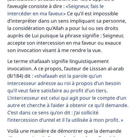
l’aveugle consiste à dire :
Seigneur, fais le
Soutenez IslamQA
intercéder en ma faveur.
Ce qu’il est impossible
d’interpréter dans un sens impliquant sa personne,
la considération qu’Allah a pour lui ou ses droits
auprès de Lui puisque la phrase signifie : Seigneur,
accepte son intercession en ma faveur ou exauce
son invocation visant à me rendre la vue.
Le terme shafaaah signifie linguistiquement
invocation. A ce propos, l’auteur de Lisssan al-arab
(8/184) dit :
shafaaah est la parole qu’un
intercesseur adresse au roi à propos d’un besoin
qu’il veut faire satisfaire au profit d’un tiers.
L’intercesseur est celui qui agit pour le compte d’un
autre et cherche à l’aider à obtenir ce qu’il demande.
C’est dans ce sens qu’on dit : j’ai sollicité
l’intercession d’untel et il l’a utilisée à mon profit.
Voilà une manière de démontrer que la demande