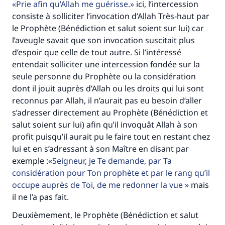
Prie afin qu’Allah me guérisse.
ici, l’intercession
consiste à solliciter l’invocation d’Allah Très-haut par
le Prophète (Bénédiction et salut soient sur lui) car
l’aveugle savait que son invocation suscitait plus
d’espoir que celle de tout autre. Si l’intéressé
entendait solliciter une intercession fondée sur la
seule personne du Prophète ou la considération
dont il jouit auprès d’Allah ou les droits qui lui sont
reconnus par Allah, il n’aurait pas eu besoin d’aller
s’adresser directement au Prophète (Bénédiction et
salut soient sur lui) afin qu’il invoquât Allah à son
profit puisqu’il aurait pu le faire tout en restant chez
lui et en s’adressant à son Maître en disant par
exemple :
Seigneur, je Te demande, par Ta
considération pour Ton prophète et par le rang qu’il
occupe auprès de Toi, de me redonner la vue
mais
il ne l’a pas fait.
Deuxièmement, le Prophète (Bénédiction et salut