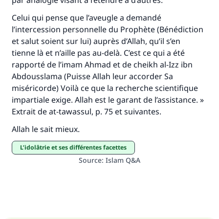
par analogie visant à l’étendre à d’autres.
Celui qui pense que l’aveugle a demandé
l’intercession personnelle du Prophète (Bénédiction
et salut soient sur lui) auprès d’Allah, qu’il s’en
tienne là et n’aille pas au-delà. C’est ce qui a été
rapporté de l’imam Ahmad et de cheikh al-Izz ibn
Abdousslama (Puisse Allah leur accorder Sa
miséricorde) Voilà ce que la recherche scientifique
impartiale exige. Allah est le garant de l’assistance. »
Extrait de at-tawassul, p. 75 et suivantes.
Allah le sait mieux.
l’idolâtrie et ses différentes facettes
Source
:
Islam Q&A