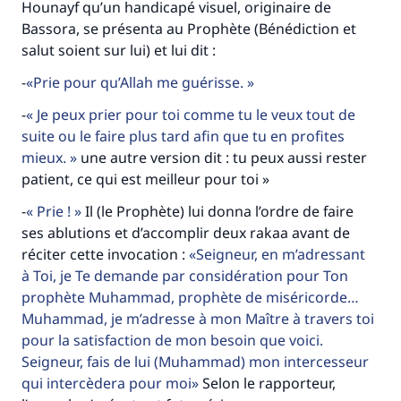
Hounayf qu’un handicapé visuel, originaire de
Bassora, se présenta au Prophète (Bénédiction et
salut soient sur lui) et lui dit :
-
Prie pour qu’Allah me guérisse.
-
Je peux prier pour toi comme tu le veux tout de
suite ou le faire plus tard afin que tu en profites
mieux.
une autre version dit : tu peux aussi rester
patient, ce qui est meilleur pour toi »
-
Prie !
Il (le Prophète) lui donna l’ordre de faire
ses ablutions et d’accomplir deux rakaa avant de
réciter cette invocation :
Seigneur, en m’adressant
à Toi, je Te demande par considération pour Ton
prophète Muhammad, prophète de miséricorde…
Muhammad, je m’adresse à mon Maître à travers toi
pour la satisfaction de mon besoin que voici.
Seigneur, fais de lui (Muhammad) mon intercesseur
qui intercèdera pour moi
Selon le rapporteur,