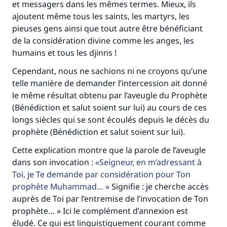
et messagers dans les mêmes termes. Mieux, ils
ajoutent même tous les saints, les martyrs, les
pieuses gens ainsi que tout autre être bénéficiant
de la considération divine comme les anges, les
humains et tous les djinns !
Cependant, nous ne sachions ni ne croyons qu’une
telle manière de demander l’intercession ait donné
le même résultat obtenu par l’aveugle du Prophète
(Bénédiction et salut soient sur lui) au cours de ces
longs siècles qui se sont écoulés depuis le décès du
prophète (Bénédiction et salut soient sur lui).
Cette explication montre que la parole de l’aveugle
dans son invocation :
Seigneur, en m’adressant à
Toi, je Te demande par considération pour Ton
prophète Muhammad…
Signifie : je cherche accès
auprès de Toi par l’entremise de l’invocation de Ton
prophète… » Ici le complément d’annexion est
éludé. Ce qui est linguistiquement courant comme