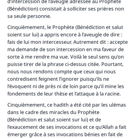
d’intercession de l’aveugle adressée au Prophète
(Bénédiction) consistait à solliciter ses prières non
sa seule personne.
Cinquièmement, le Prophète (Bénédiction et salut
soient sur lui) a appris encore à l’aveugle de dire :
fais de lui mon intercesseur. Autrement dit : accepte
ma demande de son intercession en ma faveur de
sorte à me rendre ma vue. Voilà le seul sens qu’on
puisse tirer de la phrase ci-dessus citée. Pourtant,
nous nous rendons compte que ceux qui nous
contredisent feignent l’ignorer puisqu’ils ne
l’évoquent ni de près ni de loin parce qu’il mine les
fondements de leur thèse et l’attaque à la racine.
Cinquièmement, ce hadith a été cité par les ulémas
dans le cadre des miracles du Prophète
(Bénédiction et salut soient sur lui) et de
l’exaucement de ses invocations et ce qu’Allah a fait
émerger grâce à ses invocations bénies en fait de