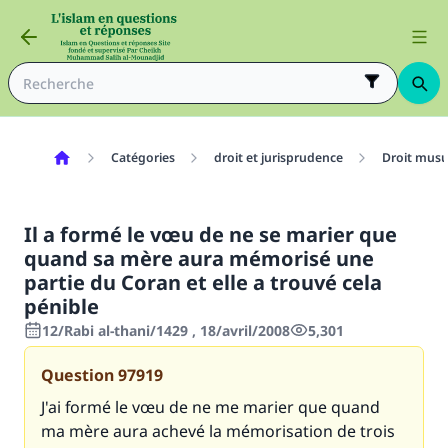
Catégories
droit et jurisprudence
Droit mus
Il a formé le vœu de ne se marier que
quand sa mère aura mémorisé une
partie du Coran et elle a trouvé cela
pénible
12/Rabi al-thani/1429 , 18/avril/2008
5,301
Question
97919
J'ai formé le vœu de ne me marier que quand
ma mère aura achevé la mémorisation de trois