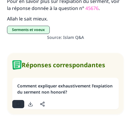
Pour en savoir plus sur l'expiation du serment, voir
la réponse donnée à la question n°
45676
.
Soutenez IslamQA
Allah le sait mieux.
serments et voeux
Source
:
Islam Q&A
Réponses correspondantes
Comment expliquer exhaustivement l’expiation
du serment non honoré?