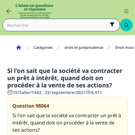
Catégories
droit et jurisprudence
Droit mus
Si l'on sait que la société va contracter
un prêt à intérêt, quand doit on
procéder à la vente de ses actions?
15/Safar/1443 , 22/septembre/2021
8,411
Question
98064
Si l'on sait que la société va contracter un prêt à
intérêt, quand doit on procéder à la vente de
ses actions?