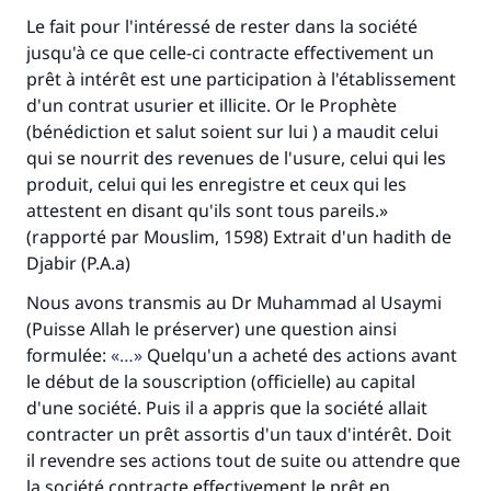
Le fait pour l'intéressé de rester dans la société
jusqu'à ce que celle-ci contracte effectivement un
prêt à intérêt est une participation à l'établissement
d'un contrat usurier et illicite. Or le Prophète
(bénédiction et salut soient sur lui ) a maudit celui
qui se nourrit des revenues de l'usure, celui qui les
produit, celui qui les enregistre et ceux qui les
attestent en disant qu'ils sont tous pareils.»
(rapporté par Mouslim, 1598) Extrait d'un hadith de
Djabir (P.A.a)
Nous avons transmis au Dr Muhammad al Usaymi
(Puisse Allah le préserver) une question ainsi
formulée:
…
Quelqu'un a acheté des actions avant
le début de la souscription (officielle) au capital
d'une société. Puis il a appris que la société allait
contracter un prêt assortis d'un taux d'intérêt. Doit
il revendre ses actions tout de suite ou attendre que
la société contracte effectivement le prêt en