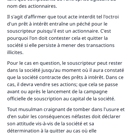
nom des actionnaires.
Il s'agit d'affirmer que tout acte interdit tel l'octroi
d'un prêt à intérêt entraîne un péché pour le
souscripteur puisqu'il est un actionnaire. C'est
pourquoi l'on doit contester cela et quitter la
société si elle persiste à mener des transactions
illicites.
Pour le cas en question, le souscripteur peut rester
dans la société jusqu'au moment où il aura constaté
que la société contracte des prêts à intérêt. Dans ce
cas, il devra vendre ses actions; que cela se passe
avant ou après le lancement de la campagne
officielle de souscription au capital de la société.
Tout musulman craignant de tomber dans l'usure et
d'en subir les conséquences néfastes doit déclarer
son attitude vis-à-vis de la société et sa
détermination à la quitter au cas où elle