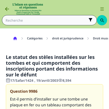
Catégories
droit et jurisprudence
Droit mus
Le statut des stèles installées sur les
tombes et qui comportent des
inscriptions portant des informations
sur le défunt
17/Safar/1424 , 19/avril/2003
8,594
Question
9986
Est-il permis d’installer sur une tombe une
plaque en fer ou un tableau comportant des