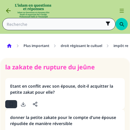
Plus important
droit régissant le cultuel
impôt rel
la zakate de rupture du jeûne
Etant en conflit avec son épouse, doit-il acquitter la
petite zakat pour elle?
donner la petite zakate pour le compte d’une épouse
répudiée de manière réversible