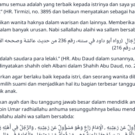
mendapatkan pahala yang sama dengan orang yang
kamu semua adalah yang terbaik kepada istrinya dan saya y
melakukannya"
.” (HR. Tirmizi, no. 3895 dan beliaun menyatakan sebagai ha
MUSLIM, 1893
kan wanita haknya dalam warisan dan lainnya. Memberik
 dalam banyak urusan. Nabi sallallahu alaihi wa sallam bersa
النِّسَاءَ شَقَائِقُ الرِّجَالِ (رواه أبو داود في سننه، رقم 236 من حديث ع
Saham
رقم 216
dalah saudara para lelaki.” (HR. Abu Daud dalam sunannya, 
dinyatakan shahih oleh Albani dalam Shahih Abu Daud, no. 
kan agar berlaku baik kepada istri, dan seorang wanita di
ilih suami dan menjadikan hal itu bagian terbesar tangg
k anak.
kan ayah dan ibu tanggung jawab besar dalam mendidik a
 bin Umar radhiallahu anhuma sesungguhhnya beliau men
lallahu alaihi wa sallam bersabda:
ؤُولٌ عَنْ رَعِيَّتِهِ , الْإِمَامُ رَاعٍ وَهُوَ مَسْؤُولٌ عَنْ رَعِيَّتِهِ , وَالرَّجُلُ فِي أَهْلِهِ
مَرْأَةُ فِي بَيْتِ زَوْجِهَا رَاعِيَةٌ وَهِيَ مَسْؤُولَةٌ عَنْ رَعِيَّتِهَا , وَالْخَادِمُ فِي مَالِ س