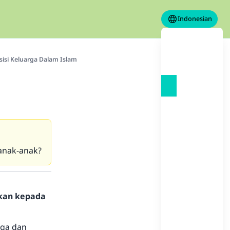
Indonesian
sisi Keluarga Dalam Islam
 anak-anak?
hkan kepada
ga dan