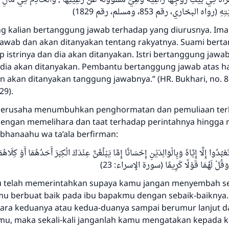
(رواه البخاري، رقم 853، ومسلم، رقم 1829
g kalian bertanggung jawab terhadap yang diurusnya. Im
awab dan akan ditanyakan tentang rakyatnya. Suami bert
 istrinya dan dia akan ditanyakan. Istri bertanggung jawa
dia akan ditanyakan. Pembantu bertanggung jawab atas h
n akan ditanyakan tanggung jawabnya.” (HR. Bukhari, no. 
29).
 berusaha menumbuhkan penghormatan dan pemuliaan ter
dengan memelihara dan taat terhadap perintahnya hingga
ubhanaahu wa ta’ala berfirman:
بُدُوا إِلَّا إِيَّاهُ وَبِالْوَالِدَيْنِ إِحْسَانًا إِمَّا يَبْلُغَنَّ عِنْدَكَ الْكِبَرَ أَحَدُهُمَا أَوْ كِلَاهُمَ
َا وَقُلْ لَهُمَا قَوْلًا كَرِيمًا (سورة الإسراء: 23
 telah memerintahkan supaya kamu jangan menyembah sel
u berbuat baik pada ibu bapakmu dengan sebaik-baiknya. 
tara keduanya atau kedua-duanya sampai berumur lanjut 
u, maka sekali-kali janganlah kamu mengatakan kepada 