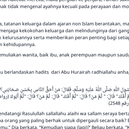
nak tidak mengenal ayahnya kecuali pada perayaan dan m
, tatanan keluarga dalam ajaran non Islam berantakan, m
menjaga kekokohan keluarga dan melindunginya dari gang
 kelurusannya serta memberikan peran penting bagi seti
m kehidupannya.
muliakan wanita, baik ibu, anak perempuan maupun saud
u berlandaskan hadits dari Abu Hurairah radhiallahu anha,
سُولِ اللهِ صَلَّى اللهُ عَلَيْهِ وَسَلَّمَ، فَقَالَ: مَنْ أَحَقُّ النَّاسِ بِحُسْنِ صَحَابَتِي؟
مَّ أُمُّكَ" قَالَ: " ثُمَّ مَنْ؟ قَالَ: "ثُمَّ أُمُّكَ" قَالَ: ثُمَّ مَنْ؟ قَالَ: "ثُمَّ أَبُوكَ
datangi Rasulullah sallallahu alaihi wa sallam seraya bert
pa orang yang paling berhak untuk dipergauli secara baik? 
mu.” Dia berkata, “Kemudian siapa (lagi)?’ Beliau berkata,