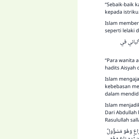
“Sebaik-baik 
kepada istriku
Islam memberi
seperti lelaki
ائشة وصححه الألباني في
“Para wanita a
hadits Aisyah 
Islam mengajar
kebebasan mem
dalam mendidi
Islam menjadi
Dari Abdullah
Rasulullah sal
 رَاعٍ وَهُوَ مَسْؤُولٌ
َيِّدِهِ رَاعٍ وَهُوَ