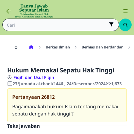
Berkas Ilmiah
Berhias Dan Berdandan
Hukum Memakai Sepatu Hak Tinggi
Fiqih dan Usul Fiqih
23/Jumada al-thani/1446 , 24/Desember/2024
1,673
Pertanyaan
26812
Bagaimanakah hukum Islam tentang memakai
sepatu dengan hak tinggi ?
Teks Jawaban