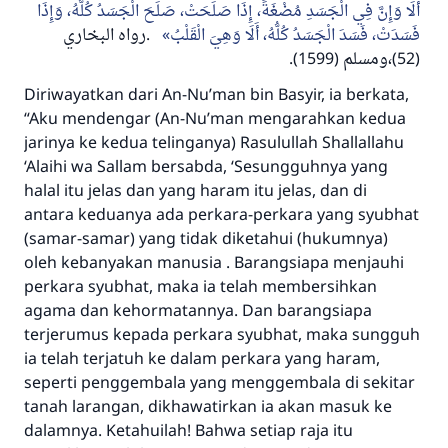
أَلَا وَإِنَّ فِي الْجَسَدِ مُضْغَةً، إِذَا صَلَحَتْ، صَلَحَ الْجَسَدُ كُلُّهُ، وَإِذَا
رواه البخاري
.
فَسَدَتْ، فَسَدَ الْجَسَدُ كُلُّهُ، أَلَا وَهِيَ الْقَلْبُ
(1599).
(52)،ومسلم
Diriwayatkan dari An-Nu’man bin Basyir, ia berkata,
“Aku mendengar (An-Nu’man mengarahkan kedua
jarinya ke kedua telinganya) Rasulullah
Shallallahu
‘Alaihi wa Sallam
bersabda, ‘
Sesungguhnya yang
halal itu jelas dan yang haram itu jelas, dan di
antara keduanya ada perkara-perkara yang syubhat
(samar-samar) yang tidak diketahui (hukumnya)
oleh kebanyakan manusia . Barangsiapa menjauhi
perkara syubhat, maka ia telah membersihkan
agama dan kehormatannya. Dan barangsiapa
terjerumus kepada perkara syubhat, maka sungguh
ia telah terjatuh ke dalam perkara yang haram,
seperti penggembala yang menggembala di sekitar
tanah larangan, dikhawatirkan ia akan masuk ke
dalamnya. Ketahuilah! Bahwa setiap raja itu