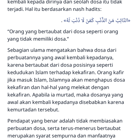
kembali kepada dirinya dan seolah dosa itu tidak
terjadi. Hal itu berdasarkan nash hadits:
.
التَّائِبُ مَنَ الذَّنْبِ كَمَنْ لَا ذَنْبَ لَهُ
“Orang yang bertaubat dari dosa seperti orang
yang tidak memiliki dosa.”
Sebagian ulama mengatakan bahwa dosa dari
perbuatannya yang awal kembali kepadanya,
karena bertaubat dari dosa posisinya seperti
kedudukan Islam terhadap kekafiran. Orang kafir
jika masuk Islam, Islamnya akan menghapus dosa
kekafiran dan hal-hal yang melekat dengan
kekafiran. Apabila ia murtad, maka dosanya yang
awal akan kembali kepadanya disebabkan karena
kemurtadan tersebut.
Pendapat yang benar adalah tidak membiasakan
perbuatan dosa, serta terus-menerus bertaubat
merupakan syarat sempurna dan manfaatnya