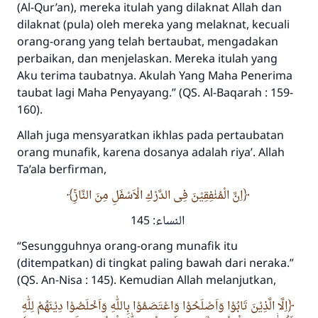
(Al-Qur’an), mereka itulah yang dilaknat Allah dan
dilaknat (pula) oleh mereka yang melaknat, kecuali
orang-orang yang telah bertaubat, mengadakan
perbaikan, dan menjelaskan. Mereka itulah yang
Aku terima taubatnya. Akulah Yang Maha Penerima
taubat lagi Maha Penyayang.”
(QS. Al-Baqarah : 159-
160).
Allah juga mensyaratkan ikhlas pada pertaubatan
orang munafik, karena dosanya adalah riya’. Allah
Ta’ala
berfirman,
اِنَّ الْمُنٰفِقِيْنَ فِى الدَّرْكِ الْاَسْفَلِ مِنَ النَّارِۚ
النساء: 145
“Sesungguhnya orang-orang munafik itu
(ditempatkan) di tingkat paling bawah dari neraka.”
(QS. An-Nisa : 145). Kemudian Allah melanjutkan,
اِلَّا الَّذِيْنَ تَابُوْا وَاَصْلَحُوْا وَاعْتَصَمُوْا بِاللّٰهِ وَاَخْلَصُوْا دِيْنَهُمْ لِلّٰهِ