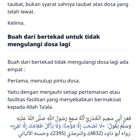
taubat, bukan syarat sahnya taubat atas dosa yang
telah lewat.
Kelima.
Buah dari bertekad untuk tidak
mengulangi dosa lagi
Buah dari bertekad tidak mengulangi dosa lagi ada
empat :
Pertama, menutup pintu dosa.
Yaitu dengan menjauhi setiap pertemanan atau
fasilitas-fasilitan yang menyebabkan bermaksiat
kepada Allah
Ta’ala.
فعَنْ أَبِي سَعِيدٍ الْخُدْرِيِّ أَنَّهُ سَمِعَ رَسُولَ اللَّهِ صَلَّى اللهُ عَلَيْهِ
وَسَلَّمَ يَقُولُ:
لَا تَصْحَبْ إِلَّا مُؤْمِنًا، وَلَا يَأْكُلْ طَعَامَكَ إِلَّا تَقِيٌّ
رواه أبو داود (4832)، والترمذي (2395)، وحسنه الألباني
.