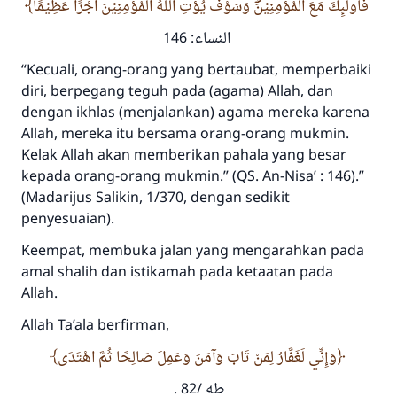
فَاُولٰۤىِٕكَ مَعَ الْمُؤْمِنِيْنَۗ وَسَوْفَ يُؤْتِ اللّٰهُ الْمُؤْمِنِيْنَ اَجْرًا عَظِيْمًا
النساء: 146
“Kecuali, orang-orang yang bertaubat, memperbaiki
diri, berpegang teguh pada (agama) Allah, dan
dengan ikhlas (menjalankan) agama mereka karena
Allah, mereka itu bersama orang-orang mukmin.
Kelak Allah akan memberikan pahala yang besar
kepada orang-orang mukmin.”
(QS. An-Nisa’ : 146).”
(Madarijus Salikin, 1/370, dengan sedikit
penyesuaian).
Keempat, membuka jalan yang mengarahkan pada
amal shalih dan istikamah pada ketaatan pada
Allah.
Allah
Ta’ala
berfirman,
وَإِنِّي لَغَفَّارٌ لِمَنْ تَابَ وَآمَنَ وَعَمِلَ صَالِحًا ثُمَّ اهْتَدَى
.
طه /82