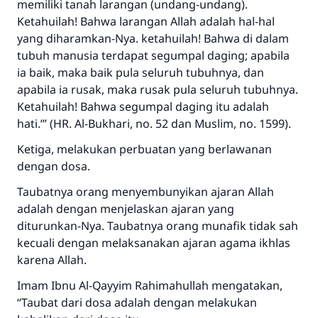
memiliki tanah larangan (undang-undang).
Ketahuilah! Bahwa larangan Allah adalah hal-hal
yang diharamkan-Nya. ketahuilah! Bahwa di dalam
tubuh manusia terdapat segumpal daging; apabila
ia baik, maka baik pula seluruh tubuhnya, dan
apabila ia rusak, maka rusak pula seluruh tubuhnya.
Ketahuilah! Bahwa segumpal daging itu adalah
hati.’”
(HR. Al-Bukhari, no. 52 dan Muslim, no. 1599).
Ketiga, melakukan perbuatan yang berlawanan
dengan dosa.
Taubatnya orang menyembunyikan ajaran Allah
adalah dengan menjelaskan ajaran yang
diturunkan-Nya. Taubatnya orang munafik tidak sah
kecuali dengan melaksanakan ajaran agama ikhlas
karena Allah.
Imam Ibnu Al-Qayyim
Rahimahullah
mengatakan,
“Taubat dari dosa adalah dengan melakukan