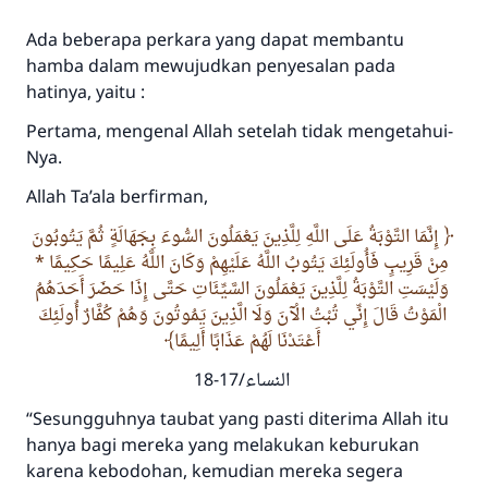
Ada beberapa perkara yang dapat membantu
hamba dalam mewujudkan penyesalan pada
hatinya, yaitu :
Pertama, mengenal Allah setelah tidak mengetahui-
Nya.
Allah
Ta’ala
berfirman,
إِنَّمَا التَّوْبَةُ عَلَى اللَّهِ لِلَّذِينَ يَعْمَلُونَ السُّوءَ بِجَهَالَةٍ ثُمَّ يَتُوبُونَ
مِنْ قَرِيبٍ فَأُولَئِكَ يَتُوبُ اللَّهُ عَلَيْهِمْ وَكَانَ اللَّهُ عَلِيمًا حَكِيمًا *
وَلَيْسَتِ التَّوْبَةُ لِلَّذِينَ يَعْمَلُونَ السَّيِّئَاتِ حَتَّى إِذَا حَضَرَ أَحَدَهُمُ
الْمَوْتُ قَالَ إِنِّي تُبْتُ الْآنَ وَلَا الَّذِينَ يَمُوتُونَ وَهُمْ كُفَّارٌ أُولَئِكَ
أَعْتَدْنَا لَهُمْ عَذَابًا أَلِيمًا
النساء/17-18
“Sesungguhnya taubat yang pasti diterima Allah itu
hanya bagi mereka yang melakukan keburukan
karena kebodohan, kemudian mereka segera