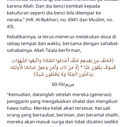
karena Allah. Dan dia benci kembali kepada
kekufuran seperti dia benci bila dilempar ke
neraka.”
(HR. Al-Bukhari, no. 6941 dan Muslim, no.
43).
Kebalikannya, ia terus-menerus melakukan dosa di
setiap tempat dan waktu, bersama dengan sahabat-
sahabatnya. Allah
Ta’ala
berfirman,
فَخَلَفَ مِنْ بَعْدِهِمْ خَلْفٌ أَضَاعُوا الصَّلَاةَ وَاتَّبَعُوا الشَّهَوَاتِ
فَسَوْفَ يَلْقَوْنَ غَيًّا * إِلَّا مَنْ تَابَ وَآمَنَ وَعَمِلَ صَالِحًا فَأُولَئِكَ
يَدْخُلُونَ الْجَنَّةَ وَلَا يُظْلَمُونَ شَيْئًا
مريم/59-60
“Kemudian, datanglah setelah mereka (generasi)
pengganti yang mengabaikan shalat dan mengikuti
hawa nafsu. Mereka kelak akan tersesat. Kecuali
orang yang bertaubat, beriman, dan beramal shalih,
mereka akan masuk surga dan tidak dizalimi sedikit