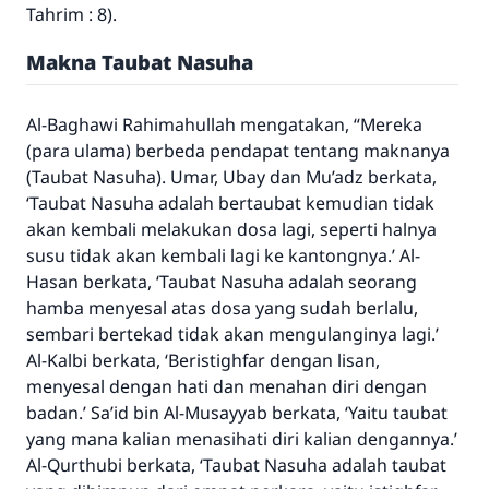
Tahrim : 8).
Makna Taubat Nasuha
Al-Baghawi
Rahimahullah
mengatakan, “Mereka
(para ulama) berbeda pendapat tentang maknanya
(Taubat Nasuha). Umar, Ubay dan Mu’adz berkata,
‘Taubat Nasuha adalah bertaubat kemudian tidak
akan kembali melakukan dosa lagi, seperti halnya
susu tidak akan kembali lagi ke kantongnya.’ Al-
Hasan berkata, ‘Taubat Nasuha adalah seorang
hamba menyesal atas dosa yang sudah berlalu,
sembari bertekad tidak akan mengulanginya lagi.’
Al-Kalbi berkata, ‘Beristighfar dengan lisan,
menyesal dengan hati dan menahan diri dengan
badan.’ Sa’id bin Al-Musayyab berkata, ‘Yaitu taubat
yang mana kalian menasihati diri kalian dengannya.’
Al-Qurthubi berkata, ‘Taubat Nasuha adalah taubat