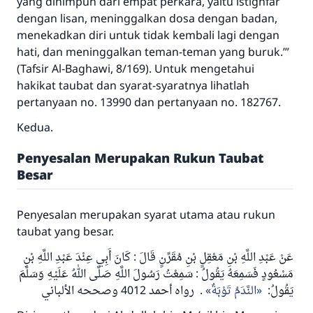
yang dihimpun dari empat perkara, yaitu istighfar
dengan lisan, meninggalkan dosa dengan badan,
menekadkan diri untuk tidak kembali lagi dengan
hati, dan meninggalkan teman-teman yang buruk.’”
(Tafsir Al-Baghawi, 8/169). Untuk mengetahui
hakikat taubat dan syarat-syaratnya lihatlah
pertanyaan no. 13990 dan pertanyaan no. 182767.
Kedua.
Penyesalan Merupakan Rukun Taubat
Besar
Penyesalan merupakan syarat utama atau rukun
taubat yang besar.
عَنْ عَبْدِ اللَّهِ بْنِ مَعْقِلٍ بْنِ مُقَرِّنٍ قَالَ : كَانَ أَبِي عِنْدَ عَبْدِ اللَّهِ بْنِ
سَمِعْتُ رَسُولَ اللَّهِ صَلَّى اللهُ عَلَيْهِ وَسَلَّمَ
:
مَسْعُودٍ فَسَمِعَهُ يَقُولُ
. رواه أحمد 4012 وصححه الألباني
النَّدَمُ تَوْبَةٌ
:
يَقُولُ