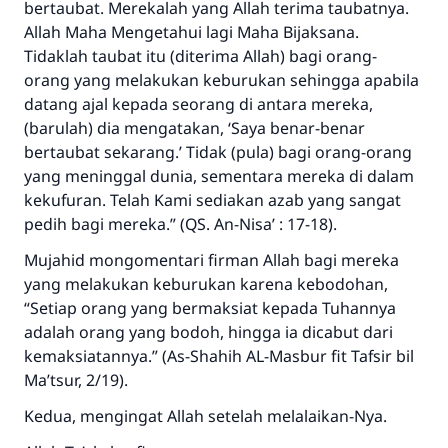
bertaubat. Merekalah yang Allah terima taubatnya.
Allah Maha Mengetahui lagi Maha Bijaksana.
Tidaklah taubat itu (diterima Allah) bagi orang-
orang yang melakukan keburukan sehingga apabila
datang ajal kepada seorang di antara mereka,
(barulah) dia mengatakan, ‘Saya benar-benar
bertaubat sekarang.’ Tidak (pula) bagi orang-orang
yang meninggal dunia, sementara mereka di dalam
kekufuran. Telah Kami sediakan azab yang sangat
pedih bagi mereka.”
(QS. An-Nisa’ : 17-18).
Mujahid mongomentari firman Allah
bagi mereka
yang melakukan keburukan karena kebodohan,
“Setiap orang yang bermaksiat kepada Tuhannya
adalah orang yang bodoh, hingga ia dicabut dari
kemaksiatannya.” (As-Shahih AL-Masbur fit Tafsir bil
Ma’tsur, 2/19).
Kedua, mengingat Allah setelah melalaikan-Nya.