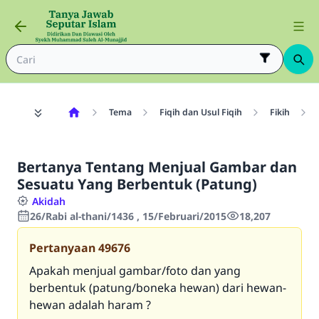
Tema
Fiqih dan Usul Fiqih
Fikih
Bertanya Tentang Menjual Gambar dan
Sesuatu Yang Berbentuk (Patung)
Akidah
26/Rabi al-thani/1436 , 15/Februari/2015
18,207
Pertanyaan
49676
Apakah menjual gambar/foto dan yang
berbentuk (patung/boneka hewan) dari hewan-
hewan adalah haram ?