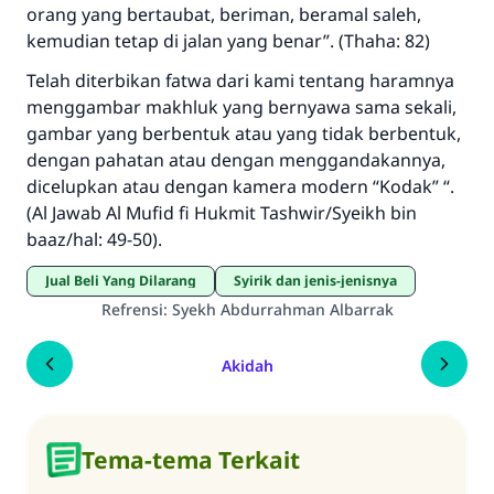
orang yang bertaubat, beriman, beramal saleh,
kemudian tetap di jalan yang benar”. (Thaha: 82)
Telah diterbikan fatwa dari kami tentang haramnya
menggambar makhluk yang bernyawa sama sekali,
gambar yang berbentuk atau yang tidak berbentuk,
dengan pahatan atau dengan menggandakannya,
dicelupkan atau dengan kamera modern “Kodak” “.
(Al Jawab Al Mufid fi Hukmit Tashwir/Syeikh bin
baaz/hal: 49-50).
Jual Beli Yang Dilarang
Syirik dan jenis-jenisnya
Refrensi
:
Syekh Abdurrahman Albarrak
Akidah
Tema-tema Terkait