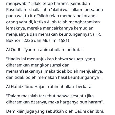
menjawab: “Tidak, tetap haram”. Kemudian
Rasulullah –shallallahu ‘alaihi wa sallam- bersabda
pada waktu itu: “Alloh telah memerangi orang-
orang yahudi, ketika Alloh telah mengharamkan
lemaknya, mereka mencairkannya kemudian
menjualnya dan memakan keuntungannya”. (HR.
Bukhori: 2236 dan Muslim: 1581)
Al Qodhi ‘Iyadh –rahimahullah- berkata:
“Hadits ini menunjukkan bahwa sesuatu yang
diharamkan mengkonsumsi dan
memanfaatkannya, maka tidak boleh menjualnya,
dan tidak boleh memakan hasil keuntungannya”.
Al Hafidz Ibnu Hajar –rahimahullah- berkata:
“Dalam masalah tersebut bahwa sesuatu jika
diharamkan dzatnya, maka harganya pun haram”.
Demikian juga yang sebutkan oleh Qadhi dan Ibnu