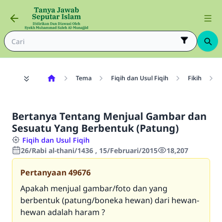
Tema
Fiqih dan Usul Fiqih
Fikih
Bertanya Tentang Menjual Gambar dan
Sesuatu Yang Berbentuk (Patung)
Fiqih dan Usul Fiqih
26/Rabi al-thani/1436 , 15/Februari/2015
18,207
Pertanyaan
49676
Apakah menjual gambar/foto dan yang
berbentuk (patung/boneka hewan) dari hewan-
hewan adalah haram ?