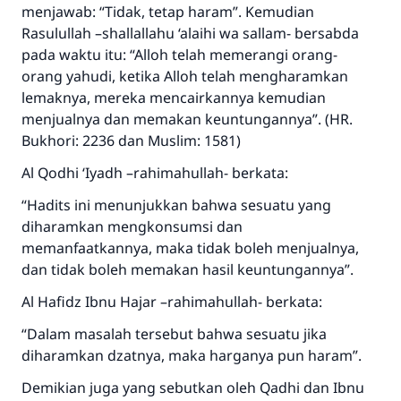
menjawab: “Tidak, tetap haram”. Kemudian
Rasulullah –shallallahu ‘alaihi wa sallam- bersabda
pada waktu itu: “Alloh telah memerangi orang-
orang yahudi, ketika Alloh telah mengharamkan
lemaknya, mereka mencairkannya kemudian
menjualnya dan memakan keuntungannya”. (HR.
Bukhori: 2236 dan Muslim: 1581)
Al Qodhi ‘Iyadh –rahimahullah- berkata:
“Hadits ini menunjukkan bahwa sesuatu yang
diharamkan mengkonsumsi dan
memanfaatkannya, maka tidak boleh menjualnya,
dan tidak boleh memakan hasil keuntungannya”.
Al Hafidz Ibnu Hajar –rahimahullah- berkata:
“Dalam masalah tersebut bahwa sesuatu jika
diharamkan dzatnya, maka harganya pun haram”.
Demikian juga yang sebutkan oleh Qadhi dan Ibnu