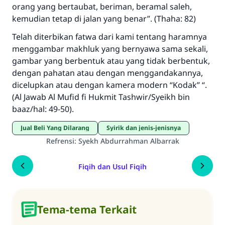
orang yang bertaubat, beriman, beramal saleh,
kemudian tetap di jalan yang benar”. (Thaha: 82)
Telah diterbikan fatwa dari kami tentang haramnya
menggambar makhluk yang bernyawa sama sekali,
gambar yang berbentuk atau yang tidak berbentuk,
dengan pahatan atau dengan menggandakannya,
dicelupkan atau dengan kamera modern “Kodak” “.
(Al Jawab Al Mufid fi Hukmit Tashwir/Syeikh bin
baaz/hal: 49-50).
Jual Beli Yang Dilarang
Syirik dan jenis-jenisnya
Refrensi
:
Syekh Abdurrahman Albarrak
Fiqih dan Usul Fiqih
Tema-tema Terkait