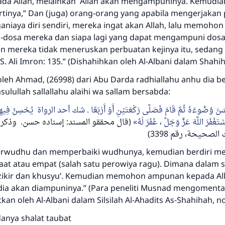
da Allah, melainkan Allah akan mengampuninya. Kemudi
artinya,” Dan (juga) orang-orang yang apabila mengerjakan
ganiaya diri sendiri, mereka ingat akan Allah, lalu memoho
-dosa mereka dan siapa lagi yang dapat mengampuni dosa 
an mereka tidak meneruskan perbuatan kejinya itu, sedan
 Ali Imron: 135.” (Dishahihkan oleh Al-Albani dalam Shahi
leh Ahmad, (26998) dari Abu Darda radhiallahu anhu dia be
lullah sallallahu alaihi wa sallam bersabda:
ْسَنَ وُضُوءَهُ ثُمَّ قَامَ فَصَلَّى رَكْعَتَيْنِ أَوْ أَرْبَعًا . شك أحد الرواة يُحْسِنُ فِيهِمَ
َغْفَرَ اللَّهَ عَزَّ وَجَلَّ ، غَفَرَ لَهُ
قال محققو المسند: إسناده حسن. وذكره ا
الصحيحة، رقم 3398
berwudhu dan memperbaiki wudhunya, kemudian berdiri m
kaat atau empat (salah satu perowiya ragu). Dimana dalam 
ikir dan khusyu’. Kemudian memohon ampunan kepada All
 dia akan diampuninya.” (Para peneliti Musnad mengomenta
kan oleh Al-Albani dalam Silsilah Al-Ahadits As-Shahihah, no
anya shalat taubat