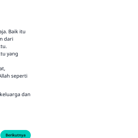
ja. Baik itu
n dari
tu.
ktu yang
at,
lah seperti
keluarga dan
Berikutnya