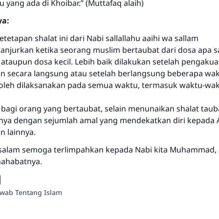
 yang ada di Khoibar.” (Muttafaq alaih)
a:
etetapan shalat ini dari Nabi sallallahu aaihi wa sallam
dianjurkan ketika seorang muslim bertaubat dari dosa apa sa
ataupun dosa kecil. Lebih baik dilakukan setelah pengakua
n secara langsung atau setelah berlangsung beberapa wak
 boleh dilaksanakan pada semua waktu, termasuk waktu-wa
 bagi orang yang bertaubat, selain menunaikan shalat taub
nya dengan sejumlah amal yang mendekatkan diri kepada Al
n lainnya.
salam semoga terlimpahkan kepada Nabi kita Muhammad, 
hahabatnya.
awab Tentang Islam