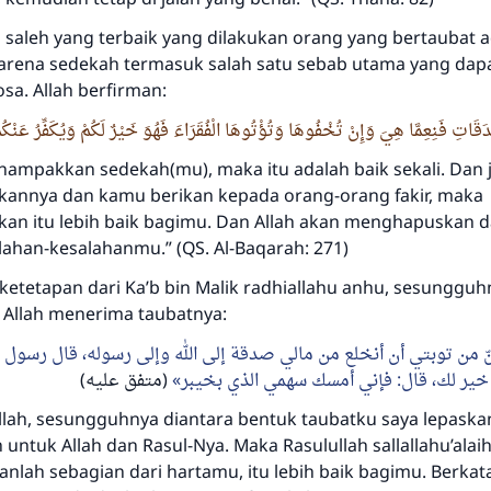
l saleh yang terbaik yang dilakukan orang yang bertaubat 
arena sedekah termasuk salah satu sebab utama yang dap
a. Allah berfirman:
َقَاتِ فَنِعِمَّا هِيَ وَإِنْ تُخْفُوهَا وَتُؤْتُوهَا الْفُقَرَاءَ فَهُوَ خَيْرٌ لَكُمْ وَيُكَفِّرُ عَنْكُم
nampakkan sedekah(mu), maka itu adalah baik sekali. Dan 
annya dan kamu berikan kepada orang-orang fakir, maka
n itu lebih baik bagimu. Dan Allah akan menghapuskan d
lahan-kesalahanmu.” (QS. Al-Baqarah: 271)
ketetapan dari Ka’b bin Malik radhiallahu anhu, sesungguh
a Allah menerima taubatnya:
نّ من توبتي أن أنخلع من مالي صدقة إلى الله وإلى رسوله، قال رسول 
ير لك، قال: فإني أمسك سهمي الذي بخيبر
(متفق عليه)
llah, sesungguhnya diantara bentuk taubatku saya lepaska
untuk Allah dan Rasul-Nya. Maka Rasulullah sallallahu’alaih
nlah sebagian dari hartamu, itu lebih baik bagimu. Berkat