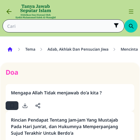
Tema
Adab, Akhlak Dan Pensucian Jiwa
Mencintai 
Doa
Mengapa Allah Tidak menjawab do’a kita ?
Rincian Pendapat Tentang Jam-jam Yang Mustajab
Pada Hari Jum’at, dan Hukumnya Memperpanjang
Sujud Terakhir Untuk Berdo’a