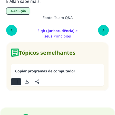
E Allah sabe mais.
A Ablução
Fonte
:
Islam Q&A
Fiqh (jurisprudência) e
seus Princípios
Tópicos semelhantes
Copiar programas de computador