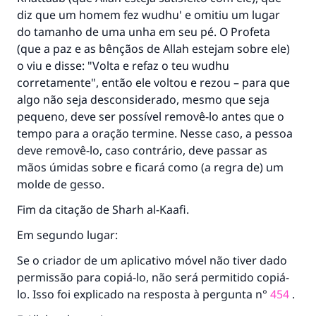
diz que um homem fez wudhu' e omitiu um lugar
do tamanho de uma unha em seu pé. O Profeta
(que a paz e as bênçãos de Allah estejam sobre ele)
o viu e disse: "Volta e refaz o teu wudhu
corretamente", então ele voltou e rezou – para que
algo não seja desconsiderado, mesmo que seja
pequeno, deve ser possível removê-lo antes que o
tempo para a oração termine. Nesse caso, a pessoa
deve removê-lo, caso contrário, deve passar as
mãos úmidas sobre e ficará como (a regra de) um
molde de gesso.
Fim da citação de Sharh al-Kaafi.
Em segundo lugar:
Se o criador de um aplicativo móvel não tiver dado
permissão para copiá-lo, não será permitido copiá-
lo. Isso foi explicado na resposta à pergunta n°
454
.