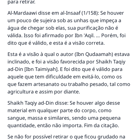
para retirar.
Al-Mardaawi disse em al-Insaaf (1/158): Se houver
um pouco de sujeira sob as unhas que impeça a
água de chegar sob elas, sua purificação não é
válida. Isso foi afirmado por Ibn 'Aqil. … Porém, foi
dito que é válido, e esta é a visão correta.
Esta é a visão à qual o autor (Ibn Qudaamah) estava
inclinado, e foi a visão favorecida por Shaikh Taqiy
ad-Din [Ibn Taimiyah]. E foi dito que é válido para
aquele que tem dificuldade em evitá-lo, como os
que fazem artesanato ou trabalho pesado, tal como
agricultura e assim por diante.
Shaikh Taqiy ad-Din disse: Se houver algo desse
material em qualquer parte do corpo, como
sangue, massa e similares, sendo uma pequena
quantidade, então não importa. Fim da citação.
Se não for possível retirar o que ficou grudado na