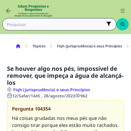
Tópicos
Fiqh (jurisprudência) e seus Princípios
Se houver algo nos pés, impossível de
remover, que impeça a água de alcançá-
los
Fiqh (jurisprudência) e seus Princípios
12/Safar/1445 , 28/agosto/2023
962
Pergunta
104354
Há coisas grudadas nos meus pés que não
consigo tirar porque eles estão muito rachados.