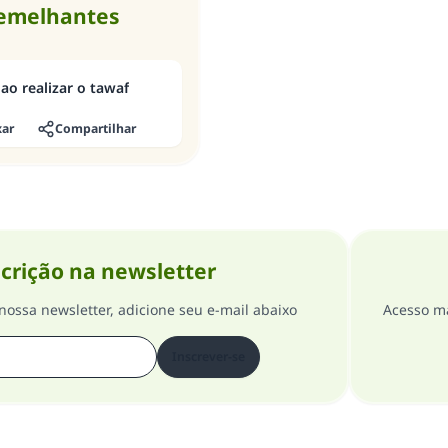
semelhantes
ao realizar o tawaf
xar
Compartilhar
crição na newsletter
nossa newsletter, adicione seu e-mail abaixo
Acesso ma
Inscrever-se