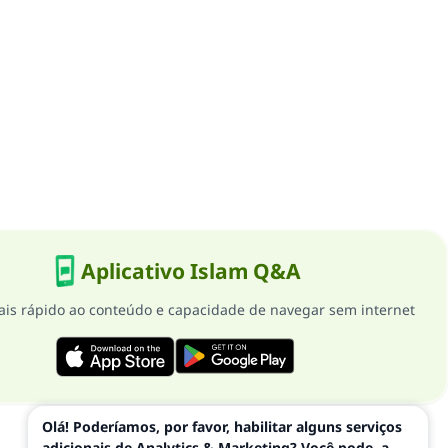
Aplicativo Islam Q&A
is rápido ao conteúdo e capacidade de navegar sem internet
Olá! Poderíamos, por favor, habilitar alguns serviços
adicionais de Analytics & Marketing? Você pode, a