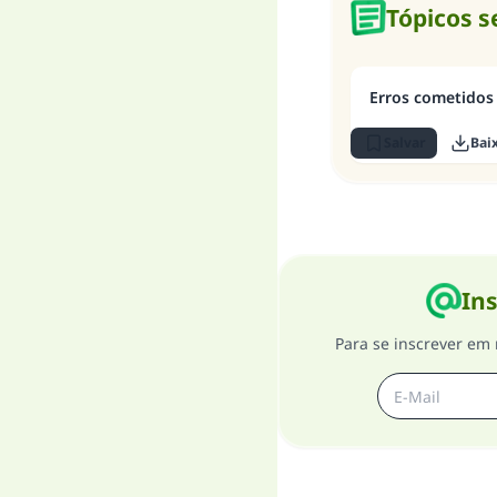
Tópicos 
Erros cometidos 
Salvar
Bai
Ins
Para se inscrever em 