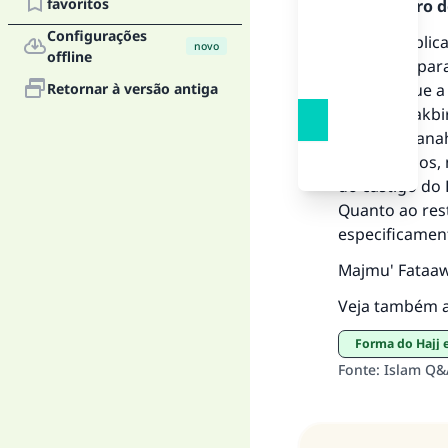
favoritos
Mensageiro de
Configurações
Não há súplica
novo
offline
específica par
Retornar à versão antiga
Profeta (que a
é dizer o takb
dunya hasanah
A 
Concede-nos, n
do castigo do 
Quanto ao rest
especificament
"Q
Majmu' Fataawa
Veja também a
Forma do Hajj 
Fonte
:
Islam Q&