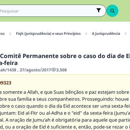
cos
Fiqh (jurisprudência) e seus Princípios
A Jurisprudência
Comitê Permanente sobre o caso do dia de Ei
-feira
jah/1438 , 27/agosto/2017
3,508
09323
a somente a Allah, e que Suas bênçãos e paz estejam sobre
obre sua família e seus companheiros. Prosseguindo: houve
obre o caso quando o dia da Eid acontece ser uma sexta-fei
juntam: Eid al-Fitr ou al-Adha e o "eid" da sexta-feira (Jumu'
l. A oração de Jumu'ah é obrigatória para aquele que parti
d, ou a oração de Eid é suficiente e, então, pode-se rezar 