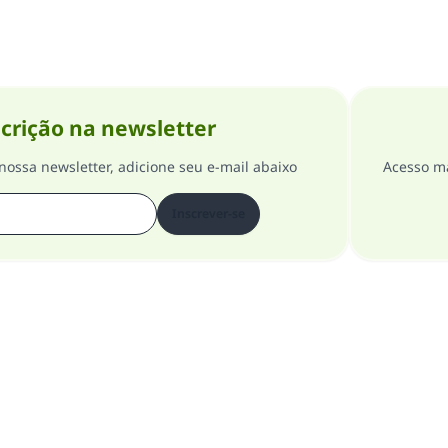
crição na newsletter
nossa newsletter, adicione seu e-mail abaixo
Acesso ma
Inscrever-se