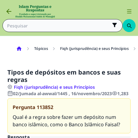
Tópicos
Fiqh (jurisprudência) e seus Princípios
Tipos de depósitos em bancos e suas
regras
Fiqh (jurisprudência) e seus Princípios
02/Jumada al-awwal/1445 , 16/novembro/2023
1,283
Pergunta
113852
Qual é a regra sobre fazer um depósito num
banco islâmico, como o Banco Islâmico Faisal?
Resposta