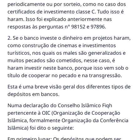
periodicamente ou por sorteio, como no caso dos
que aqueles que o fazem."
certificados de investimento classe C. Tudo isso é
(MUSLIM, 1893)
haram. Isso foi explicado anteriormente nas
respostas às perguntas n° 98152 e 97896.
2. Se o banco investe o dinheiro em projetos haram,
CONTRIBUIR
como construção de cinemas e investimentos
turísticos, nos quais os males são generalizados e
muitos pecados são cometidos, nesse caso, é
haram investir neste banco, porque isso vem sob o
título de cooperar no pecado e na transgressão.
Esta é uma breve visão geral dos diferentes tipos de
depósitos em bancos.
Numa declaração do Conselho Islâmico Fiqh
pertencente à OIC (Organização de Cooperação
Islâmica, formalmente Organização da Conferência
Islâmica) foi dito o seguinte:
Em primeiro lugar: Os depósitos que podem ser