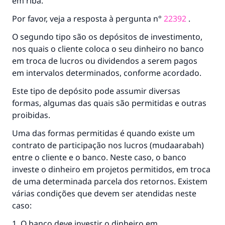
em riba.
Por favor, veja a resposta à pergunta n°
22392
.
O segundo tipo são os depósitos de investimento,
nos quais o cliente coloca o seu dinheiro no banco
em troca de lucros ou dividendos a serem pagos
em intervalos determinados, conforme acordado.
Este tipo de depósito pode assumir diversas
formas, algumas das quais são permitidas e outras
proibidas.
Uma das formas permitidas é quando existe um
contrato de participação nos lucros (mudaarabah)
entre o cliente e o banco. Neste caso, o banco
investe o dinheiro em projetos permitidos, em troca
de uma determinada parcela dos retornos. Existem
várias condições que devem ser atendidas neste
caso:
1. O banco deve investir o dinheiro em